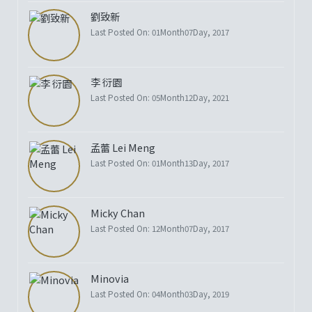
劉致新
Last Posted On: 01Month07Day, 2017
李 衍園
Last Posted On: 05Month12Day, 2021
孟蕾 Lei Meng
Last Posted On: 01Month13Day, 2017
Micky Chan
Last Posted On: 12Month07Day, 2017
Minovia
Last Posted On: 04Month03Day, 2019