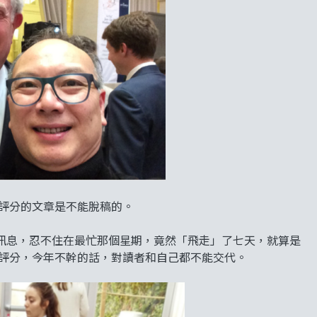
花評分的文章是不能脫稿的。
訊息，忍不住在最忙那個星期，竟然「飛走」了七天，就算是
及評分，今年不幹的話，對讀者和自己都不能交代。