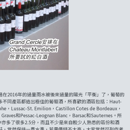
在2016年的過量雨水被後來過量的陽光「平衡」了，葡萄的
不同產區都造出極佳的葡萄酒，所喜歡的酒區包括：Haut-
he，Lussac-St. Emilion，Castillon Cotes de Bordeaux，
，Graves和Pessac-Leognan Blanc，Barsac和Sauternes。所
中亦多了很多2.5分，而且不少是來自較少人熟悉的區份和酒
莊，當然保持一貫水準，若果價錢不太高，大家當然可列作考