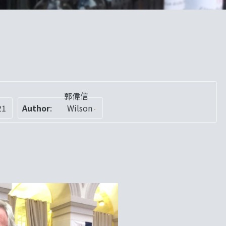
郭偉信
21
Author
:
Wilson