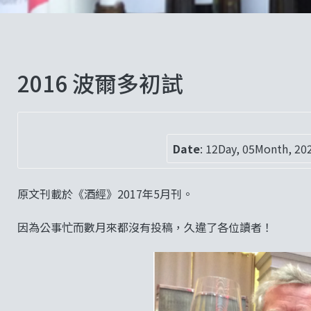
2016 波爾多初試
Date
:
12Day, 05Month, 20
原文刊載於《酒經》2017年5月刊。
因為公事忙而數月來都沒有投稿，久違了各位讀者！