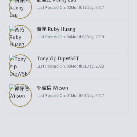
Last Posted On: 02Month17Day, 2017
黃苑 Ruby Huang
Last Posted On: 04Month08Day, 2019
Tony Yip DipWSET
Last Posted On: 03Month31Day, 2023
郭偉信 Wilson
Last Posted On: 01Month07Day, 2017