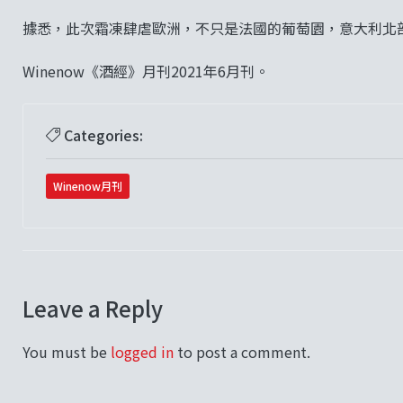
據悉，此次霜凍肆虐歐洲，不只是法國的葡萄園，意大利北
Winenow《酒經》月刊2021年6月刊。
Categories:
Winenow月刊
Leave a Reply
You must be
logged in
to post a comment.