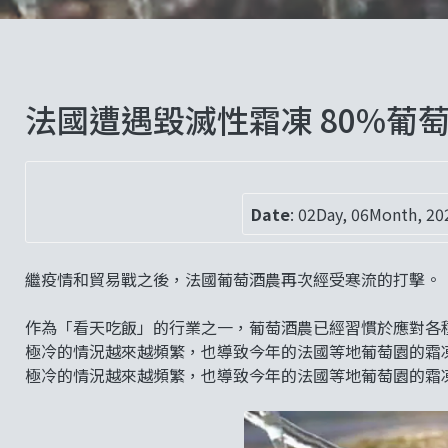
法國遭遇毀滅性霜凍 80%葡
Date
:
02Day, 06Month, 20
繼疫情和貿易戰之後，法國葡萄酒農再次經受寒流的打擊。
作為「看天吃飯」的行業之一，葡萄酒農已經習慣於應對各
極冷的情況越來越頻繁，也導致今年的法國等地葡萄園的霜
極冷的情況越來越頻繁，也導致今年的法國等地葡萄園的霜