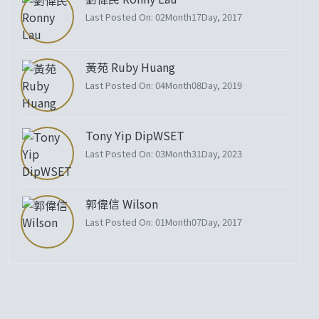
Last Posted On: 02Month17Day, 2017
黃苑 Ruby Huang
Last Posted On: 04Month08Day, 2019
Tony Yip DipWSET
Last Posted On: 03Month31Day, 2023
郭偉信 Wilson
Last Posted On: 01Month07Day, 2017