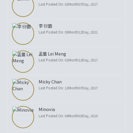
Last Posted On: 01Month07Day, 2017
李 衍園
Last Posted On: 05Month12Day, 2021
孟蕾 Lei Meng
Last Posted On: 01Month13Day, 2017
Micky Chan
Last Posted On: 12Month07Day, 2017
Minovia
Last Posted On: 04Month03Day, 2019