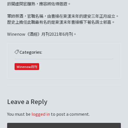
鈴閣虛閑官釀熟，應容將佐得遨遊。
軍師祭酒，官職名稱，由曹操在東漢末年的建安三年正月設立。
歷史上擔任此職最有名的是東漢末年曹操帳下著名謀士郭嘉。
Winenow《酒經》月刊2021年6月刊。
Categories:
Winenow月刊
Leave a Reply
You must be
logged in
to post a comment.