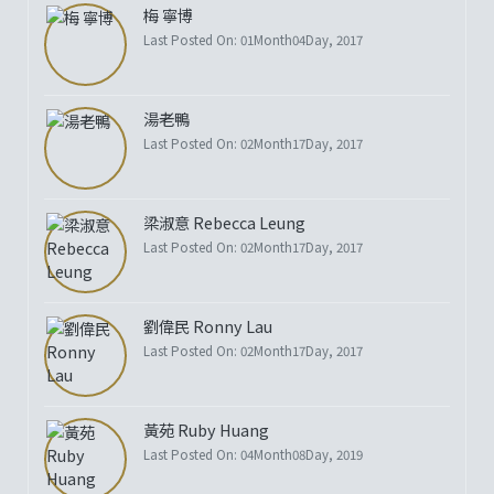
梅 寧博
Last Posted On: 01Month04Day, 2017
湯老鴨
Last Posted On: 02Month17Day, 2017
梁淑意 Rebecca Leung
Last Posted On: 02Month17Day, 2017
劉偉民 Ronny Lau
Last Posted On: 02Month17Day, 2017
黃苑 Ruby Huang
Last Posted On: 04Month08Day, 2019