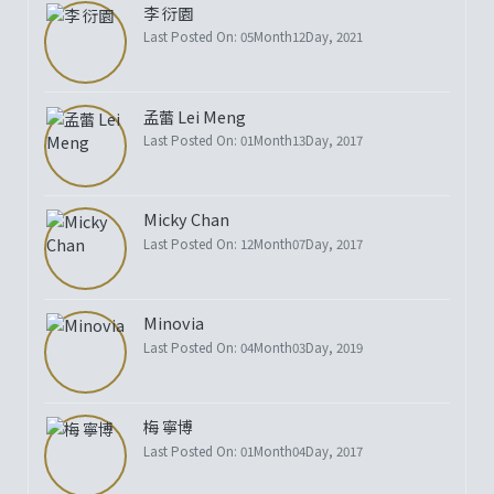
李 衍園
Last Posted On: 05Month12Day, 2021
孟蕾 Lei Meng
Last Posted On: 01Month13Day, 2017
Micky Chan
Last Posted On: 12Month07Day, 2017
Minovia
Last Posted On: 04Month03Day, 2019
梅 寧博
Last Posted On: 01Month04Day, 2017