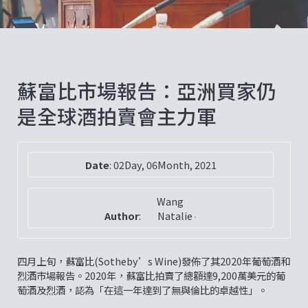
蘇富比市場報告：亞洲買家仍
是全球酒拍賣會主力軍
Date
:
02Day, 06Month, 2021
Wang
Author
:
Natalie
四月上旬，蘇富比(Sotheby’s Wine)發佈了其2020年葡萄酒和
烈酒市場報告。2020年，蘇富比拍賣了總額達9,200萬美元的葡
萄酒及烈酒，認為「在這一年達到了無與倫比的卓越性」。