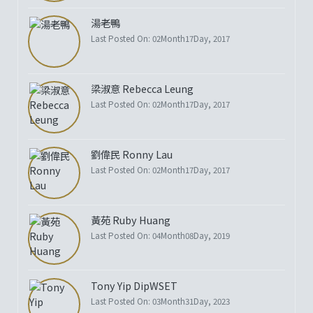
湯老鴨
Last Posted On: 02Month17Day, 2017
梁淑意 Rebecca Leung
Last Posted On: 02Month17Day, 2017
劉偉民 Ronny Lau
Last Posted On: 02Month17Day, 2017
黃苑 Ruby Huang
Last Posted On: 04Month08Day, 2019
Tony Yip DipWSET
Last Posted On: 03Month31Day, 2023