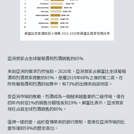
蘇富比年度酒莊前十榜單 2013-2020年蘇富比買家地理分佈
亞洲買家占全球葡萄酒和烈酒銷售的65%
來自亞洲的需求仍然強勁。2020年，亞洲買家占蘇富比全球葡萄
酒和烈酒買家總數的65%，是繼2019年68%之後的第二高。在
所有葡萄酒和烈酒的拍賣中，有73%的出價來自該地區。
受亞洲市場的推動，烈酒成為一個越來越重要的二級市場，僅在
四年內就從1%的銷售份額增長到19%。蘇富比表示，亞洲買家
現在占其全球烈酒銷售的80%。
值得一提的是，由於疫情帶來的旅行限制，香港在亞洲市場的比
重恢復到59%的歷史高位。