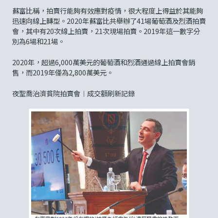
蘇富比稱，拍賣行能夠有效應對疫情，很大程度上得益於其能夠
迅速向線上轉型。2020年蘇富比共舉辦了41場葡萄酒及烈酒拍賣
會，其中有20次線上拍賣，21次現場拍賣。2019年這一數字分
別為6場和21場。
2020年，超過6,000萬美元的葡萄酒和烈酒通過線上拍賣會銷
售，而2019年僅為2,800萬美元。
夜聖喬治濟貧院拍賣會︱成交額刷新記錄