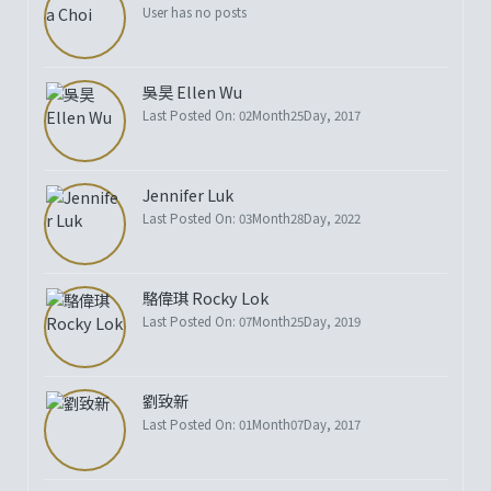
User has no posts
吳昊 Ellen Wu
Last Posted On: 02Month25Day, 2017
Jennifer Luk
Last Posted On: 03Month28Day, 2022
駱偉琪 Rocky Lok
Last Posted On: 07Month25Day, 2019
劉致新
Last Posted On: 01Month07Day, 2017