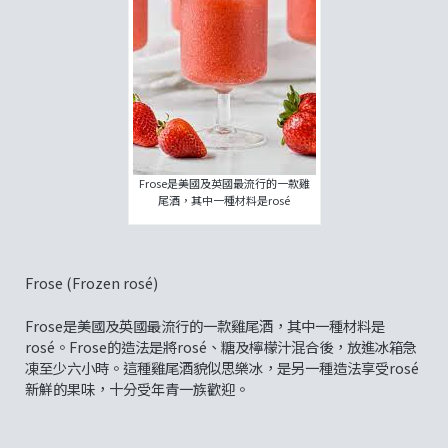
Frose是美國及英國最流行的一款雞
尾酒，其中一種材料是rosé
Frose (Frozen rosé)
Frose是美國及英國最流行的一款雞尾酒，其中一種材料是
rosé。Frose的造法是將rosé、糖及檸檬汁混合後，放進冰箱急
凍至少六小時。這種雞尾酒貌似思樂冰，是另一種造法享受rosé
新鮮的果味，十分受年青一族歡迎。