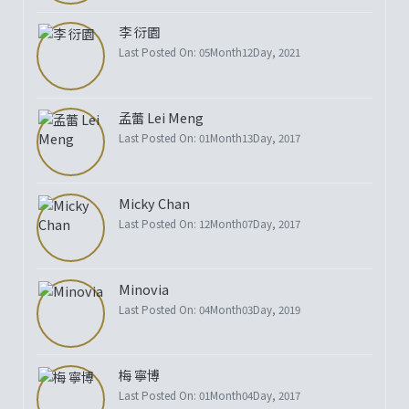
李 衍園
Last Posted On: 05Month12Day, 2021
孟蕾 Lei Meng
Last Posted On: 01Month13Day, 2017
Micky Chan
Last Posted On: 12Month07Day, 2017
Minovia
Last Posted On: 04Month03Day, 2019
梅 寧博
Last Posted On: 01Month04Day, 2017