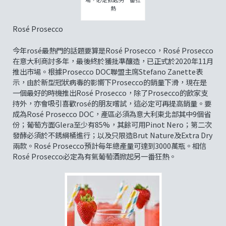
熱
Rosé Prosecco
今年rosé最熱門的話題要算是Rosé Prosecco，Rosé Prosecco
在意大利商討多年，最後終於獲批準釀造，已正式於2020年11月
推出市場。根據Prosecco DOC聯盟主席Stefano Zanette表
示，由於新型冠狀病毒的影嚮下Prosecco的銷量下滑，現在是
一個最好的時機推出Rosé Prosecco，除了Prosecco的飲家支
持外，亦會吸引喜歡rosé的朋友嚐試，這必定可再提高銷量。要
成為Rosé Prosecco DOC，產區必須為意大利東北部其中9個省
份；葡萄方面Glera至少有85%，其餘可用Pinot Nero；第二次
發酵必須於不銹綱桶進行；以及只限造Brut Nature及Extra Dry
兩款。Rosé Prosecco預計每年總產量可達到3000萬瓶。相信
Rosé Prosecco必定為有氣葡萄酒掀起另一番狂熱。