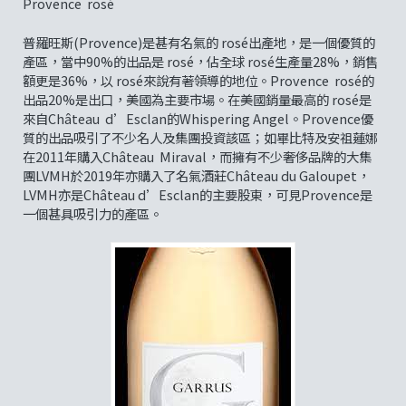
Provence rosé
普羅旺斯(Provence)是甚有名氣的 rosé出產地，是一個優質的
產區，當中90%的出品是 rosé，佔全球 rosé生產量28%，銷售
額更是36%，以 rosé來說有著領導的地位。Provence rosé的
出品20%是出口，美國為主要市場。在美國銷量最高的 rosé是
來自Château d’Esclan的Whispering Angel。Provence優
質的出品吸引了不少名人及集團投資該區；如畢比特及安祖蓮娜
在2011年購入Château Miraval，而擁有不少奢侈品牌的大集
團LVMH於2019年亦購入了名氣酒莊Château du Galoupet，
LVMH亦是Château d’Esclan的主要股東，可見Provence是
一個甚具吸引力的產區。