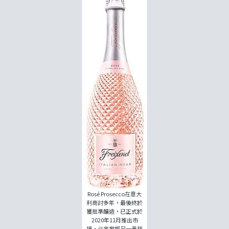
Rosé Prosecco在意大
利商討多年，最後終於
獲批準釀造，已正式於
2020年11月推出市
場，必定掀起另一番狂