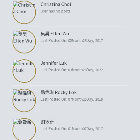
Christina Choi
User has no posts
吳昊 Ellen Wu
Last Posted On: 02Month25Day, 2017
Jennifer Luk
Last Posted On: 03Month28Day, 2022
駱偉琪 Rocky Lok
Last Posted On: 07Month25Day, 2019
劉致新
Last Posted On: 01Month07Day, 2017