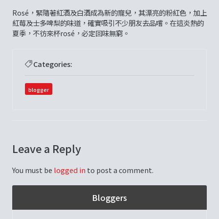
Rosé，緊隨著紅酒及白酒成為新的寵兒，其漂亮的粉紅色，加上
紅莓及士多啤梨的味道，確實吸引不少朋友去品嚐。在這炎熱的
夏季，不彷來杯rosé，必定回味無窮。
Categories:
blogger
Leave a Reply
You must be
logged in
to post a comment.
Bloggers