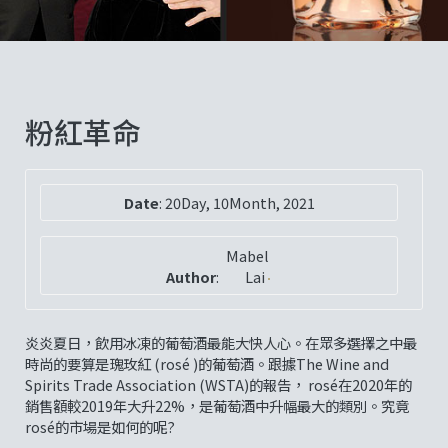
粉紅革命
Date
:
20Day, 10Month, 2021
Mabel
Author
:
Lai
炎炎夏日，飲用冰凍的葡萄酒最能大快人心。在眾多選擇之中最
時尚的要算是瑰玫紅 (rosé )的葡萄酒。跟據The Wine and
Spirits Trade Association (WSTA)的報告， rosé在2020年的
銷售額較2019年大升22%，是葡萄酒中升幅最大的類別。究竟
rosé的市場是如何的呢?