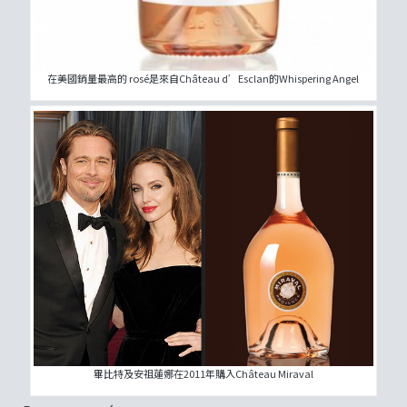
在美國銷量最高的 rosé是來自Château d’Esclan的Whispering Angel
畢比特及安祖蓮娜在2011年購入Château Miraval