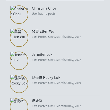
Christina Choi
User has no posts
吳昊 Ellen Wu
Last Posted On: 02Month25Day, 2017
Jennifer Luk
Last Posted On: 03Month28Day, 2022
駱偉琪 Rocky Lok
Last Posted On: 07Month25Day, 2019
劉致新
Last Posted On: 01Month07Day, 2017