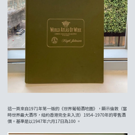
這一頁來自1971年第一版的《世界葡萄酒地圖》，顯示倫敦（當
時世界最大酒市，紐約香港完全未入流）1954-1970年的零售酒
價。基準是以1947年六月17日為100 。