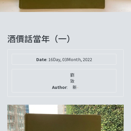
酒價話當年（一）
Date
:
16Day, 03Month, 2022
劉
致
Author
:
新