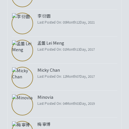
李 衍園
Last Posted On: 05Month12Day, 2021
孟蕾 Lei Meng
Last Posted On: 01Month13Day, 2017
Micky Chan
Last Posted On: 12Month07Day, 2017
Minovia
Last Posted On: 04Month03Day, 2019
梅 寧博