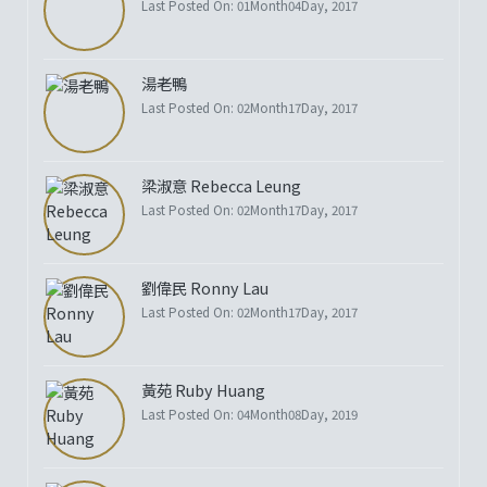
Last Posted On: 01Month04Day, 2017
湯老鴨
Last Posted On: 02Month17Day, 2017
梁淑意 Rebecca Leung
Last Posted On: 02Month17Day, 2017
劉偉民 Ronny Lau
Last Posted On: 02Month17Day, 2017
黃苑 Ruby Huang
Last Posted On: 04Month08Day, 2019