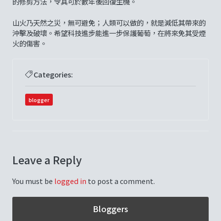
的修剪方法，令其可於數年後回復生機。
山火乃天然之災，無可避免；人類可以做的，就是減低其帶來的
沖擊及破壞。希望科技進步能進一步保護葡萄，在將來免其受煙
火的傷害。
Categories:
blogger
Leave a Reply
You must be
logged in
to post a comment.
Bloggers