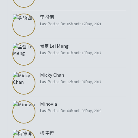
李 衍園
Last Posted On: 05Month12Day, 2021
孟蕾 Lei Meng
Last Posted On: 01Month13Day, 2017
Micky Chan
Last Posted On: 12Month07Day, 2017
Minovia
Last Posted On: 04Month03Day, 2019
梅 寧博