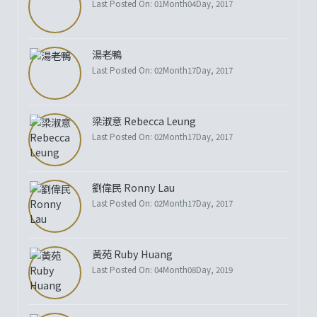
Last Posted On: 01Month04Day, 2017
湯老鴨
Last Posted On: 02Month17Day, 2017
梁淑意 Rebecca Leung
Last Posted On: 02Month17Day, 2017
劉偉民 Ronny Lau
Last Posted On: 02Month17Day, 2017
黃苑 Ruby Huang
Last Posted On: 04Month08Day, 2019