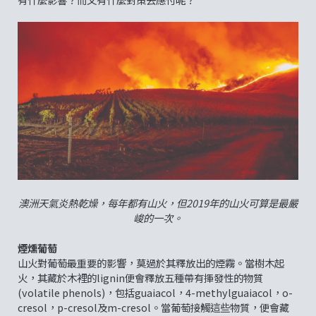
澳洲天氣炎熱乾燥，每年都有山火，但2019年的山火可算是最嚴
峻的一次。
煙燻葡萄
山火對葡萄最重要的影響，莫過於其釋放出的煙霧。當樹木起
火，其藏於木裡的lignin便會釋放五種帶有揮發性的物質
(volatile phenols)，包括guaiacol，4-methylguaiacol，o-
cresol，p-cresol及m-cresol。當葡萄接觸這些物質，便會藏