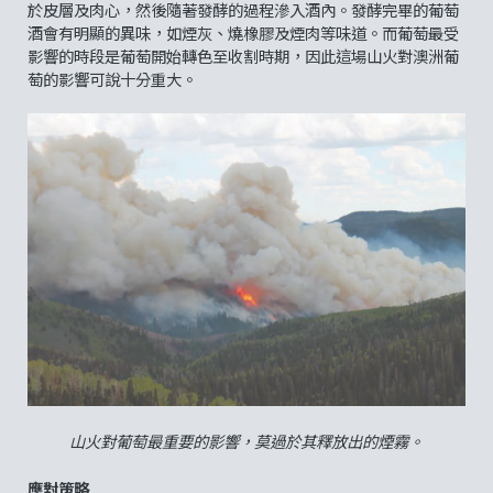
於皮層及肉心，然後隨著發酵的過程滲入酒內。發酵完畢的葡萄
酒會有明顯的異味，如煙灰、燒橡膠及煙肉等味道。而葡萄最受
影響的時段是葡萄開始轉色至收割時期，因此這場山火對澳洲葡
萄的影響可說十分重大。
山火對葡萄最重要的影響，莫過於其釋放出的煙霧。
應對策略