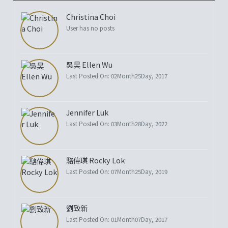
Christina Choi
User has no posts
吳昊 Ellen Wu
Last Posted On: 02Month25Day, 2017
Jennifer Luk
Last Posted On: 03Month28Day, 2022
駱偉琪 Rocky Lok
Last Posted On: 07Month25Day, 2019
劉致新
Last Posted On: 01Month07Day, 2017