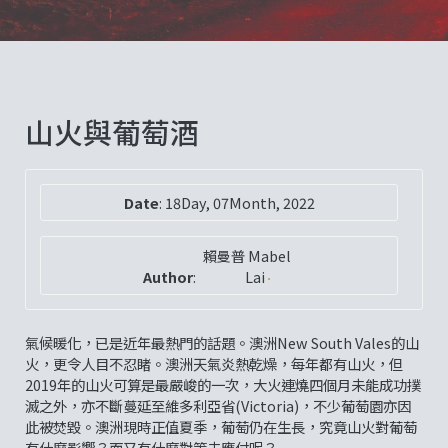
山火與葡萄酒
Date
:
18Day, 07Month, 2022
賴曼普 Mabel
Author
:
Lai
氣候暖化，已是近年最熱門的話題。澳洲New South Vales的山
火，更令人目不忍睹。澳洲天氣炎熱乾燥，每年都有山火，但
2019年的山火可算是最嚴峻的一次，大火連燒四個月未能成功撲
滅之外，亦不斷蔓延至維多利亞省(Victoria)，不少葡萄園亦因
此被焚毀。澳洲現時正值夏季，葡萄仍在生長，究竟山火對葡萄
有什麼影響？而又有什麼對策去應付呢？