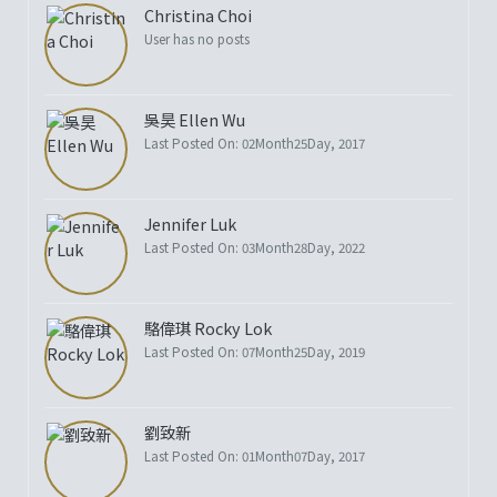
Christina Choi
User has no posts
吳昊 Ellen Wu
Last Posted On: 02Month25Day, 2017
Jennifer Luk
Last Posted On: 03Month28Day, 2022
駱偉琪 Rocky Lok
Last Posted On: 07Month25Day, 2019
劉致新
Last Posted On: 01Month07Day, 2017