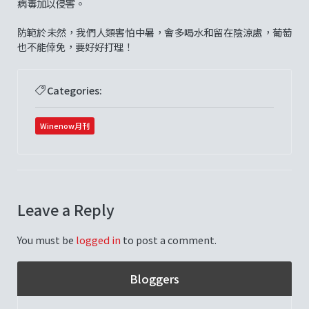
病毒加以侵害。
防範於未然，我們人類害怕中暑，會多喝水和留在陰涼處，葡萄
也不能倖免，要好好打理！
Categories:
Winenow月刊
Leave a Reply
You must be
logged in
to post a comment.
Bloggers