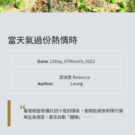
當天氣過份熱情時
Date
:
23Day, 07Month, 2022
梁淑意 Rebecca
Author
:
Leung
葡萄樹面對攝氏四十度的環境，會開始減慢新陳代謝
與生長速度，甚至自動「關機」……