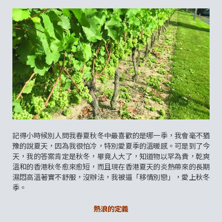
記得小時候別人問我春夏秋冬中最喜歡的是哪一季，我會毫不猶
豫的說夏天，因為我很怕冷，特別愛夏季的溫暖感。可是到了今
天，我的答案肯定是秋冬，畢竟人大了，知道物以罕為貴，乾爽
溫和的香港秋冬愈來愈短，而且現在香港夏天的炎熱帶來的長期
濕悶高溫著實不舒服，沒辦法，我被逼「移情別戀」，愛上秋冬
季。
熱浪的定義