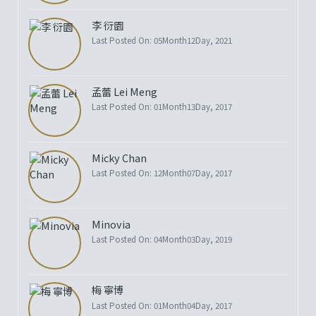
李 衍園
Last Posted On: 05Month12Day, 2021
孟蕾 Lei Meng
Last Posted On: 01Month13Day, 2017
Micky Chan
Last Posted On: 12Month07Day, 2017
Minovia
Last Posted On: 04Month03Day, 2019
梅 寧博
Last Posted On: 01Month04Day, 2017