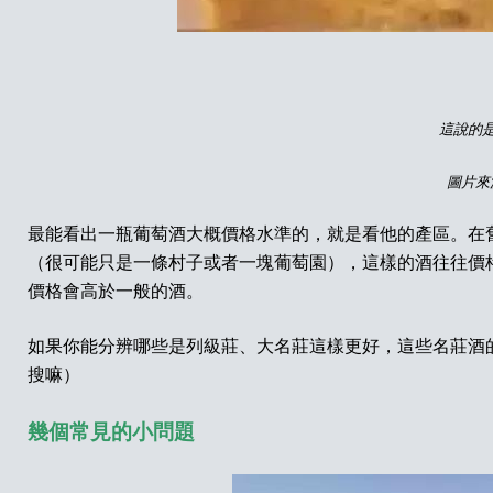
這說的
圖片來
最能看出一瓶葡萄酒大概價格水準的，就是看他的產區。在
（很可能只是一條村子或者一塊葡萄園），這樣的酒往往價
價格會高於一般的酒。
如果你能分辨哪些是列級莊、大名莊這樣更好，這些名莊酒
搜嘛）
幾個常見的小問題