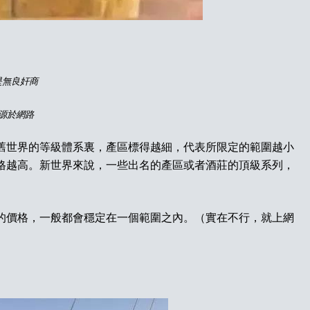
是無良奸商
源於網路
舊世界的等級體系裏，產區標得越細，代表所限定的範圍越小
格越高。新世界來說，一些出名的產區或者酒莊的頂級系列，
的價格，一般都會穩定在一個範圍之內。（實在不行，就上網