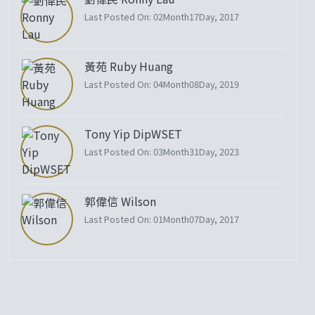
Last Posted On: 02Month17Day, 2017
黃苑 Ruby Huang
Last Posted On: 04Month08Day, 2019
Tony Yip DipWSET
Last Posted On: 03Month31Day, 2023
郭偉信 Wilson
Last Posted On: 01Month07Day, 2017