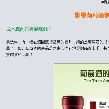
#
嚴
影響葡萄酒
成本真的只有幾塊錢？
前幾年，有一幅在酒圈流行甚廣的圖片，講的是葡萄酒的成
黑了，如此低成本的產品居然喪心病狂地買到幾百上千、甚
實確實如此嗎？