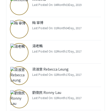
Last Posted On: 04Month03Day, 2019
梅 寧博
Last Posted On: 01Month04Day, 2017
湯老鴨
Last Posted On: 02Month17Day, 2017
梁淑意 Rebecca Leung
Last Posted On: 02Month17Day, 2017
劉偉民 Ronny Lau
Last Posted On: 02Month17Day, 2017