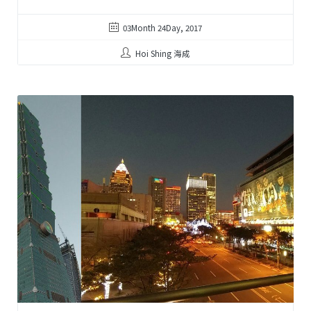
03Month 24Day, 2017
Hoi Shing 海成