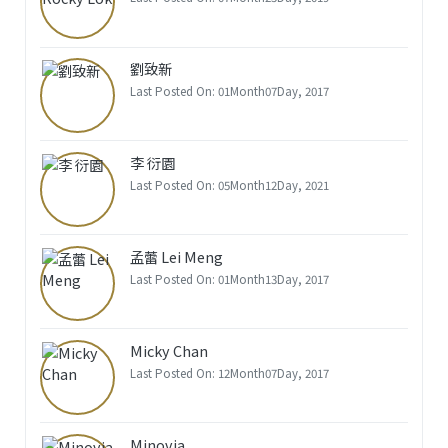
劉致新
Last Posted On: 01Month07Day, 2017
李 衍園
Last Posted On: 05Month12Day, 2021
孟蕾 Lei Meng
Last Posted On: 01Month13Day, 2017
Micky Chan
Last Posted On: 12Month07Day, 2017
Minovia