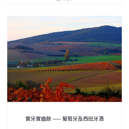
實牙實齒飲 —— 葡萄牙及西班牙酒