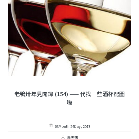
老鴨卅年見聞錄 (154) —— 代找一些酒杯配圖
啦
03Month 24Day, 2017
湯老鴨