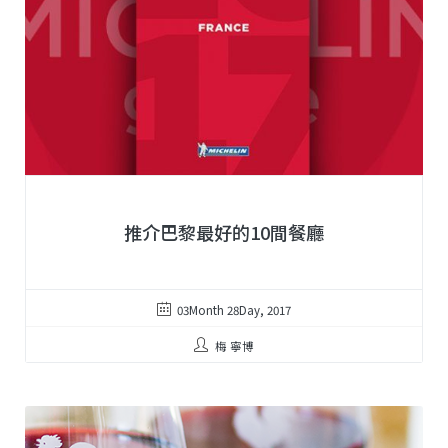
推介巴黎最好的10間餐廳
03Month 28Day, 2017
梅 寧博