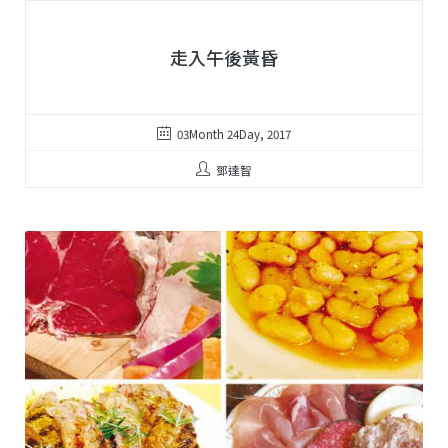
走入午後黃昏
03Month 24Day, 2017
鄧達智