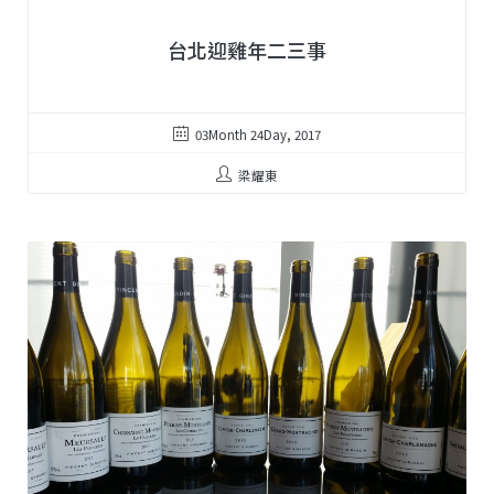
台北迎雞年二三事
03Month 24Day, 2017
梁耀東