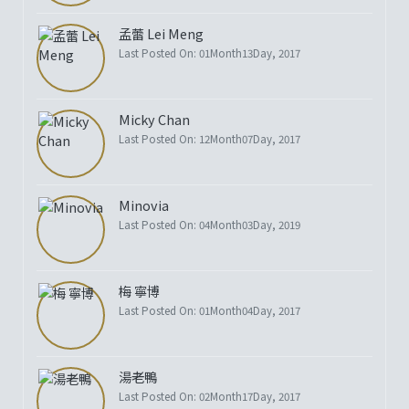
孟蕾 Lei Meng
Last Posted On: 01Month13Day, 2017
Micky Chan
Last Posted On: 12Month07Day, 2017
Minovia
Last Posted On: 04Month03Day, 2019
梅 寧博
Last Posted On: 01Month04Day, 2017
湯老鴨
Last Posted On: 02Month17Day, 2017