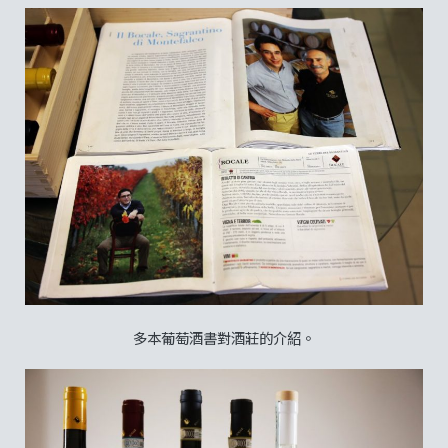
多本葡萄酒書對酒莊的介紹。