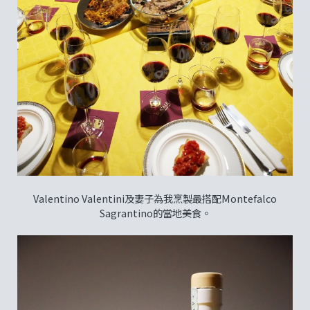
Valentino Valentini及妻子為我烹製最搭配Montefalco
Sagrantino的當地美食。