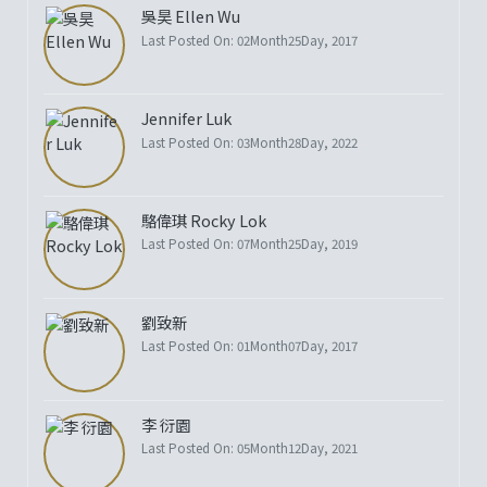
吳昊 Ellen Wu
Last Posted On: 02Month25Day, 2017
Jennifer Luk
Last Posted On: 03Month28Day, 2022
駱偉琪 Rocky Lok
Last Posted On: 07Month25Day, 2019
劉致新
Last Posted On: 01Month07Day, 2017
李 衍園
Last Posted On: 05Month12Day, 2021