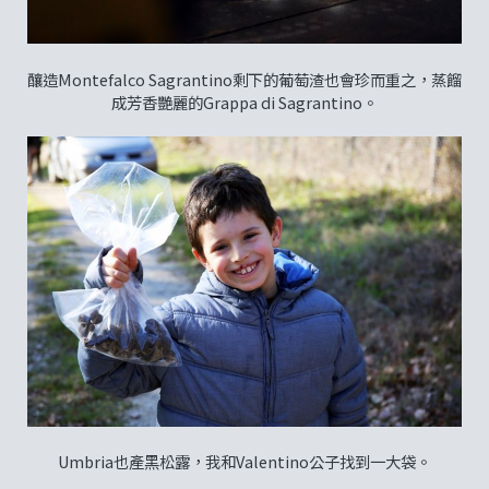
釀造Montefalco Sagrantino剩下的葡萄渣也會珍而重之，蒸餾
成芳香艷麗的Grappa di Sagrantino。
Umbria也產黑松露，我和Valentino公子找到一大袋。