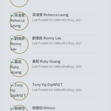
梁淑意 Rebecca Leung
Last Posted On: 02Month17Day, 2017
劉偉民 Ronny Lau
Last Posted On: 02Month17Day, 2017
黃苑 Ruby Huang
Last Posted On: 04Month08Day, 2019
Tony Yip DipWSET
Last Posted On: 03Month31Day, 2023
郭偉信 Wilson