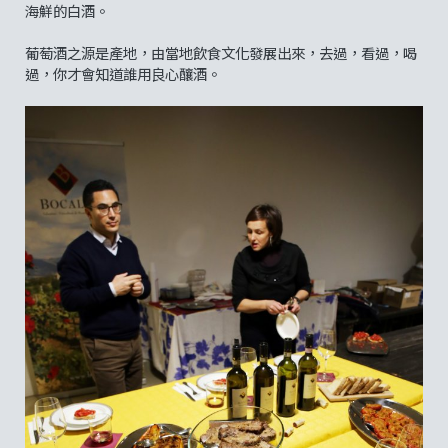
海鮮的白酒。
葡萄酒之源是產地，由當地飲食文化發展出來，去過，看過，喝
過，你才會知道誰用良心釀酒。