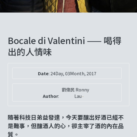
Bocale di Valentini —— 喝得
出的人情味
Date
:
24Day, 03Month, 2017
劉偉民 Ronny
Author
:
Lau
隨著科技日弟益發達，今天要釀出好酒已經不
是難事，但釀酒人的心，卻主宰了酒的內在品
質。