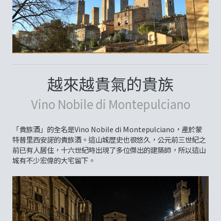
越來越貴氣的貴族
Vino Nobile di Montepulciano
「貴族酒」的全名是Vino Nobile di Montepulciano，產於蒙
特普里西安諾的貴族酒。這山城歴史也很悠久，公元前三世紀之
前已有人居住，十六世紀時出現了多位傑出的建築師，所以這山
城有不少宏偉的大宅留下。