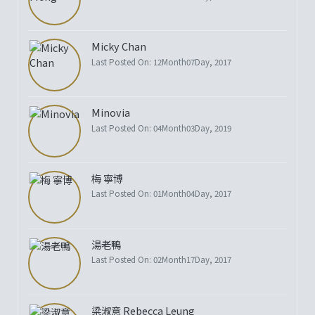
Micky Chan
Last Posted On: 12Month07Day, 2017
Minovia
Last Posted On: 04Month03Day, 2019
梅 寧博
Last Posted On: 01Month04Day, 2017
湯老鴨
Last Posted On: 02Month17Day, 2017
梁淑意 Rebecca Leung