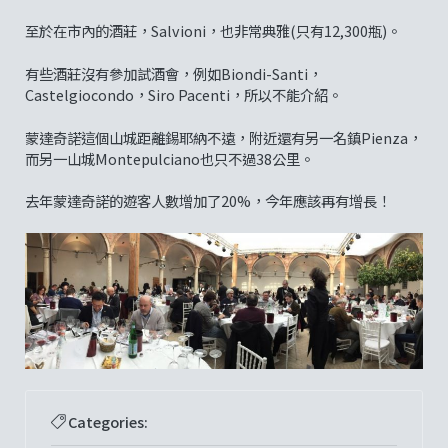
至於在市內的酒莊，Salvioni，也非常典雅(只有12,300瓶)。
有些酒莊沒有參加試酒會，例如Biondi-Santi，
Castelgiocondo，Siro Pacenti，所以不能介紹。
蒙達奇諾這個山城距離錫耶納不遠，附近還有另一名鎮Pienza，
而另一山城Montepulciano也只不過38公里。
去年蒙達奇諾的遊客人數增加了20%，今年應該再有增長！
Categories: