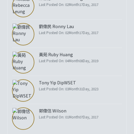
Last Posted On: 02Month17Day, 2017
劉偉民 Ronny Lau
Last Posted On: 02Month17Day, 2017
黃苑 Ruby Huang
Last Posted On: 04Month08Day, 2019
Tony Yip DipWSET
Last Posted On: 03Month31Day, 2023
郭偉信 Wilson
Last Posted On: 01Month07Day, 2017