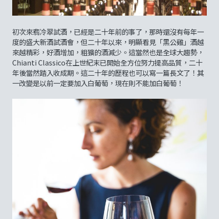
初次來翡冷翠試酒，已經是二十年前的事了，那時還沒有每年一
度的盛大新酒試酒會，但二十年以來，明顯看見「黑公雞」酒越
來越精彩，好酒增加，粗獷的酒減少。這當然也是全球大趨勢，
Chianti Classico在上世紀末已開始全方位努力提高品質，二十
年後當然踏入收成期。這二十年的歷程也可以寫一篇長文了！其
一改變是以前一定要加入白葡萄，現在則不能加白葡萄！