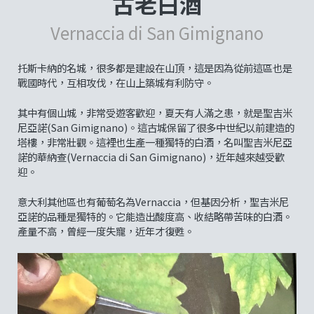
古老白酒
Vernaccia di San Gimignano
托斯卡納的名城，很多都是建設在山頂，這是因為從前這區也是
戰國時代，互相攻伐，在山上築城有利防守。
其中有個山城，非常受遊客歡迎，夏天有人滿之患，就是聖吉米
尼亞諾(San Gimignano)。這古城保留了很多中世紀以前建造的
塔樓，非常壯觀。這裡也生產一種獨特的白酒，名叫聖吉米尼亞
諾的華納查(Vernaccia di San Gimignano)，近年越來越受歡
迎。
意大利其他區也有葡萄名為Vernaccia，但基因分析，聖吉米尼
亞諾的品種是獨特的。它能造出酸度高、收結略帶苦味的白酒。
產量不高，曾經一度失寵，近年才復甦。