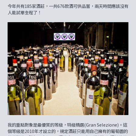
今年共有185家酒莊，一共676款酒可供品嘗，兩天時間應該沒有
人能試畢全程了！
我的重點對象是最優質的等級，特級精選(Gran Selezione)。這
個等級是2010年才設立的，規定酒莊只能用自己擁有的葡萄園的