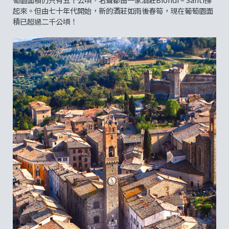
起來。但由七十年代開始，新的酒莊如雨後春筍，現在葡萄園面
積已超過二千公頃！