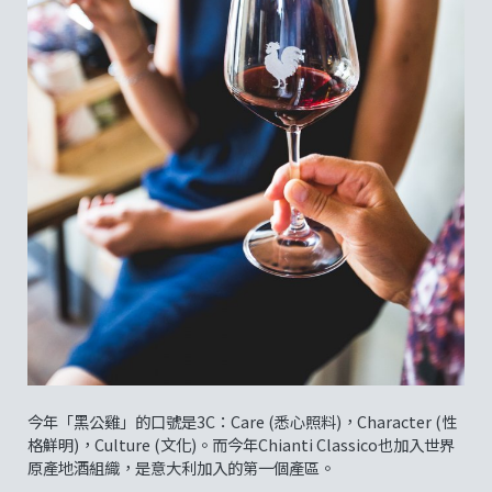
今年「黑公雞」的口號是3C：Care (悉心照料)，Character (性
格鮮明)，Culture (文化)。而今年Chianti Classico也加入世界
原產地酒組織，是意大利加入的第一個產區。