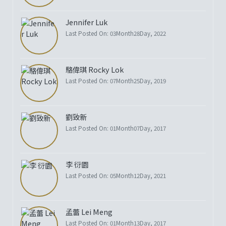
Jennifer Luk
Last Posted On: 03Month28Day, 2022
駱偉琪 Rocky Lok
Last Posted On: 07Month25Day, 2019
劉致新
Last Posted On: 01Month07Day, 2017
李 衍園
Last Posted On: 05Month12Day, 2021
孟蕾 Lei Meng
Last Posted On: 01Month13Day, 2017