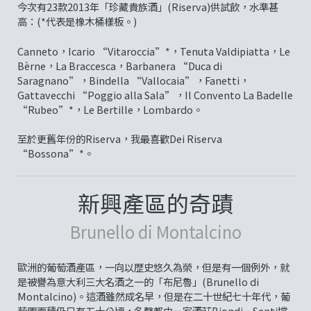
今次有23款2013年「珍藏貴族酒」(Riserva)供試飲，水準甚
高：(*代表是橡木桶樣板。)
Canneto，Icario “Vitaroccia”*，Tenuta Valdipiatta，Le
Bèrne，La Braccesca，Barbanera “Duca di
Saragnano”，Bindella “Vallocaia”，Fanetti，
Gattavecchi “Poggio alla Sala”，Il Convento La Badelle
“Rubeo”*，Le Bertille，Lombardo。
至於更舊年份的Riserva，我最喜歡Dei Riserva
“Bossona”*。
新興產區的奇蹟
Brunello di Montalcino
歐洲的葡萄酒產區，一向以歴史悠久為榮，但是有一個例外，就
是被譽為意大利三大名酒之一的「布尼魯」(Brunello di
Montalcino)。這酒雖然成名早，但是在二十世紀七十年代，葡
萄園面積仍只有五十公頃，名聲都由一家酒莊Biondi – Santi撐