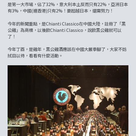
是第一大市場，佔了32%，意大利本土反而只有22%，亞洲日本
有3%，中國(連香港)只有2%！要超越日本，還需努力！
今年的新聞重點，是Chianti Classico在中國大陸，註冊了「黑
公雞」為商標，以後飲Chianti Classico，說飲黑公雞就可以
了！
今年丁酉，是雞年，黑公雞酒應該在中國大展拳腳了，大家不妨
拭目以待，看看有什麼活動。