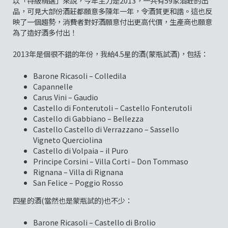
以「特級精選」來說，今年主力是2013，一共有59家酒莊的出
品，可見大部份酒莊都願意多陳年一年，令酒質更和諧。這也反
映了一個趨勢，消費者對好酒願意付出更高代價，生產商也願意
為了造好酒多付出！
2013年是個很不錯的年份，我給4.5星的酒(蒙瓶試酒)，包括：
Barone Ricasoli – Colledila
Capannelle
Carus Vini – Gaudio
Castello di Fonterutoli – Castello Fonterutoli
Castello di Gabbiano – Bellezza
Castello Castello di Verrazzano – Sassello
Vigneto Querciolina
Castello di Volpaia – il Puro
Principe Corsini – Villa Corti – Don Tommaso
Rignana – Villa di Rignana
San Felice – Poggio Rosso
四星的酒(當然也是蒙瓶試的)也不少：
Barone Ricasoli – Castello di Brolio