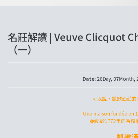
名莊解讀 | Veuve Clicquo
（一）
Date
:
26Day, 07Month, 
可以說，凱歌酒莊的
Une maison fondée en 
始創於1772年的香檳
凱歌