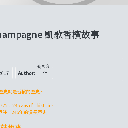
t Champagne 凱歌香檳故事
檳客文
2017
Author
:
化
歷史就是香檳的歷史。
1772，245 ans d’histoire
酒莊，245年的漫長歷史
酒莊故事