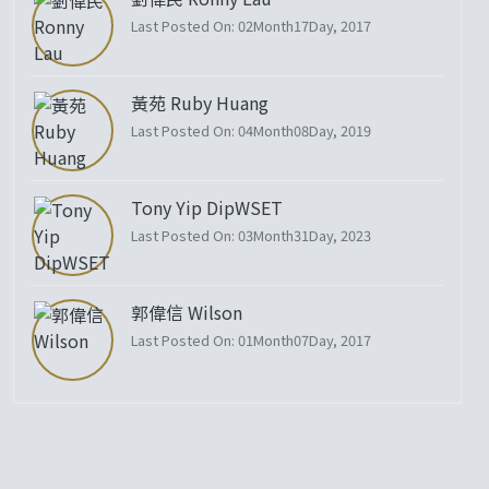
Last Posted On: 02Month17Day, 2017
黃苑 Ruby Huang
Last Posted On: 04Month08Day, 2019
Tony Yip DipWSET
Last Posted On: 03Month31Day, 2023
郭偉信 Wilson
Last Posted On: 01Month07Day, 2017