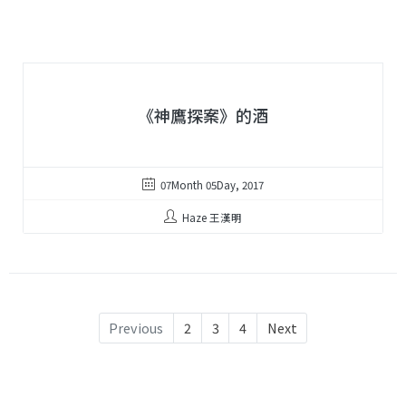
《神鷹探案》的酒
07Month 05Day, 2017
Haze 王漢明
Previous
2
3
4
Next