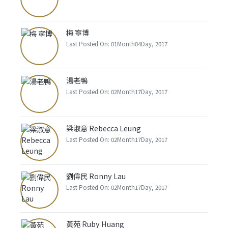
梅 寧博
Last Posted On: 01Month04Day, 2017
湯老鴨
Last Posted On: 02Month17Day, 2017
梁淑意 Rebecca Leung
Last Posted On: 02Month17Day, 2017
劉偉民 Ronny Lau
Last Posted On: 02Month17Day, 2017
黃苑 Ruby Huang