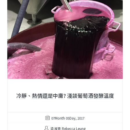
冷靜、熱情還是中庸? 淺談葡萄酒發酵溫度
07Month 05Day, 2017
梁淑意 Rebecca Leung