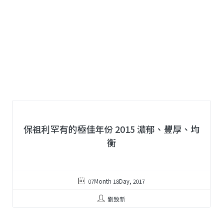
保祖利罕有的極佳年份 2015 濃郁、豐厚、均
衡
07Month 18Day, 2017
劉致新