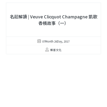
名莊解讀 | Veuve Clicquot Champagne 凱歌
香檳故事（一）
07Month 26Day, 2017
檳客文化