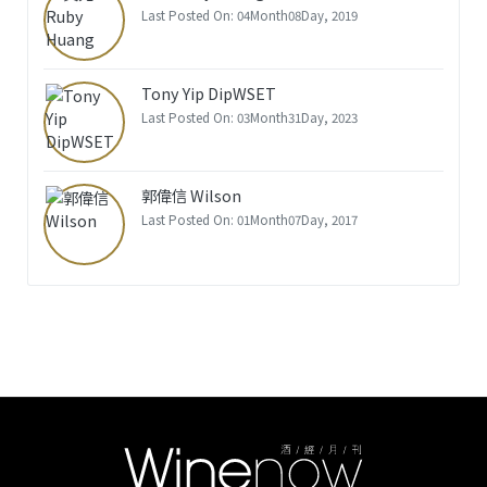
Last Posted On: 04Month08Day, 2019
Tony Yip DipWSET
Last Posted On: 03Month31Day, 2023
郭偉信 Wilson
Last Posted On: 01Month07Day, 2017