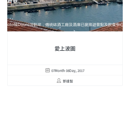
愛上波圖
07Month 08Day, 2017
鄧達智