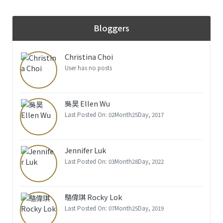
Bloggers
Christina Choi
User has no posts
吳昊 Ellen Wu
Last Posted On: 02Month25Day, 2017
Jennifer Luk
Last Posted On: 03Month28Day, 2022
駱偉琪 Rocky Lok
Last Posted On: 07Month25Day, 2019