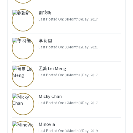
劉致新
Last Posted On: 01Month07Day, 2017
李 衍園
Last Posted On: 05Month12Day, 2021
孟蕾 Lei Meng
Last Posted On: 01Month13Day, 2017
Micky Chan
Last Posted On: 12Month07Day, 2017
Minovia
Last Posted On: 04Month03Day, 2019