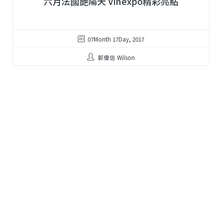
六月法國艷陽天 Vinexpo精彩亮點
07Month 17Day, 2017
郭偉信 Wilson