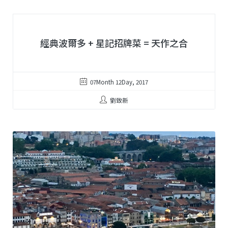
經典波爾多 + 星記招牌菜 = 天作之合
07Month 12Day, 2017
劉致新