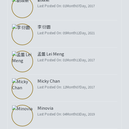
Last Posted On: 01Month07Day, 2017
李 衍園
Last Posted On: 05Month12Day, 2021
孟蕾 Lei Meng
Last Posted On: 01Month13Day, 2017
Micky Chan
Last Posted On: 12Month07Day, 2017
Minovia
Last Posted On: 04Month03Day, 2019