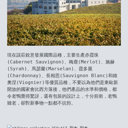
現在該莊銳意發展國際品種，主要生產赤霞珠
(Cabernet Sauvignon)、梅鹿(Merlot)、施赫
(Syrah)、馬瑟蘭(Marselan)、霞多麗
(Chardonnay)、長相思(Sauvignon Blanc)和維
奧涅(Viognier)等優質品種，不要以為他們是東歐新
開放的國家會比西方落後，他們產品的水準和價格，都
令老鴨覺得驚訝，還有包裝的設計上，十分前衛，老鴨
雖老，卻對新事物一點都不抗拒。