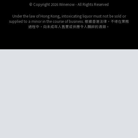
© Copyright 2026 Winenow - All Rights Reserved
Under the law of Hong Kong, intoxicating liquor must not be sold or
supplied to a minor in the course of business. 根據香港法律，不得在業務
過程中，向未成年人售賣或供應令人醺醉的酒類。