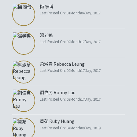
梅 寧博
Last Posted On: 01Month04Day, 2017
湯老鴨
Last Posted On: 02Month17Day, 2017
梁淑意 Rebecca Leung
Last Posted On: 02Month17Day, 2017
劉偉民 Ronny Lau
Last Posted On: 02Month17Day, 2017
黃苑 Ruby Huang
Last Posted On: 04Month08Day, 2019