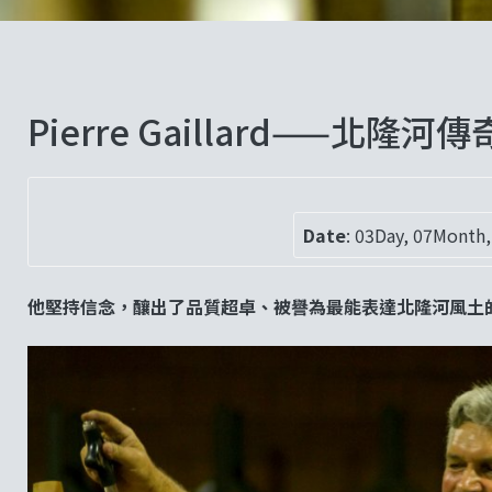
Pierre Gaillard——北隆
Date
:
03Day, 07Month,
他堅持信念，釀出了品質超卓、被譽為最能表達北隆河風土