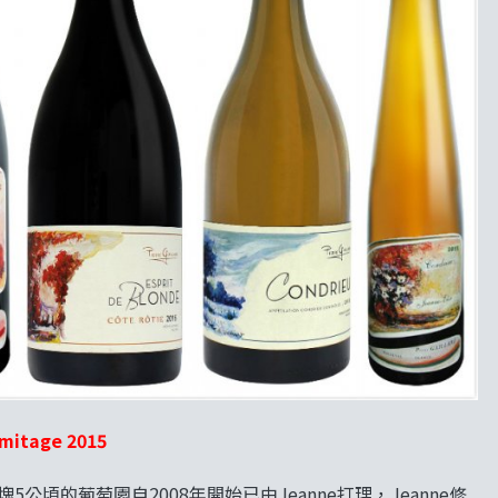
mitage 2015
。這塊5公頃的葡萄園自2008年開始已由Jeanne打理，Jeanne修