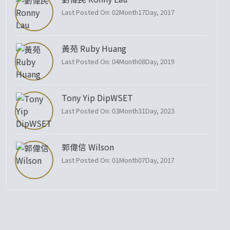
Last Posted On: 02Month17Day, 2017
黃苑 Ruby Huang
Last Posted On: 04Month08Day, 2019
Tony Yip DipWSET
Last Posted On: 03Month31Day, 2023
郭偉信 Wilson
Last Posted On: 01Month07Day, 2017