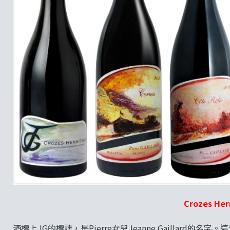
Crozes Her
酒標上JG的標誌，是Pierre女兒Jeanne Gaillard的名字