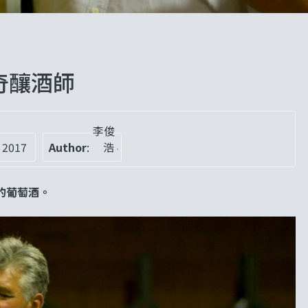
河傳奇釀酒師
李俊
 2017
Author
:
浩
的葡萄酒。