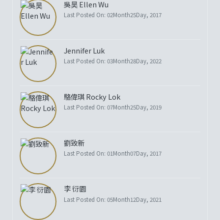
吳昊 Ellen Wu
Last Posted On: 02Month25Day, 2017
Jennifer Luk
Last Posted On: 03Month28Day, 2022
駱偉琪 Rocky Lok
Last Posted On: 07Month25Day, 2019
劉致新
Last Posted On: 01Month07Day, 2017
李 衍園
Last Posted On: 05Month12Day, 2021