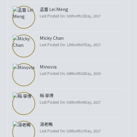
孟蕾 Lei Meng
Last Posted On: 01Month13Day, 2017
Micky Chan
Last Posted On: 12Month07Day, 2017
Minovia
Last Posted On: 04Month03Day, 2019
梅 寧博
Last Posted On: 01Month04Day, 2017
湯老鴨
Last Posted On: 02Month17Day, 2017