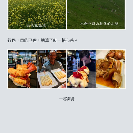
行過，目的已達，總算了結一樁心系。
一路美食