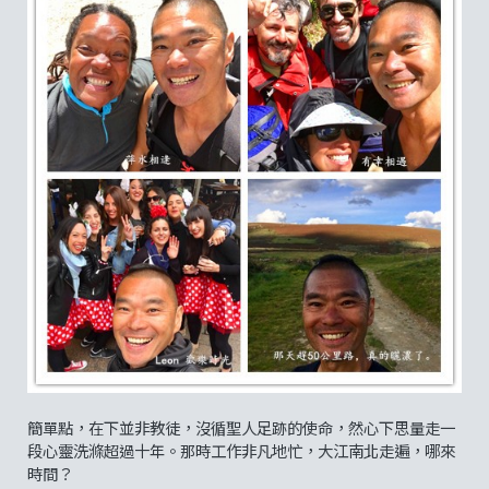
簡單點，在下並非教徒，沒循聖人足跡的使命，然心下思量走一
段心靈洗滌超過十年。那時工作非凡地忙，大江南北走遍，哪來
時間？