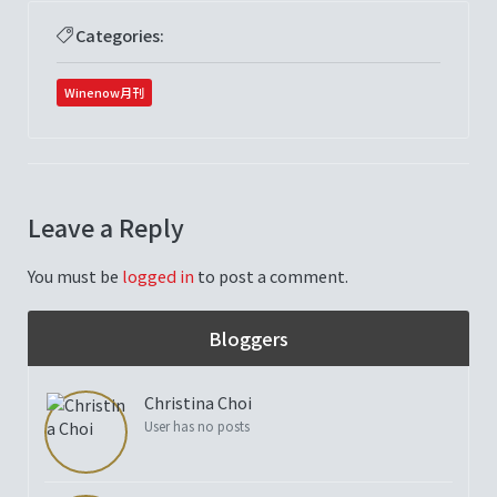
Categories:
Winenow月刊
Leave a Reply
You must be
logged in
to post a comment.
Bloggers
Christina Choi
User has no posts