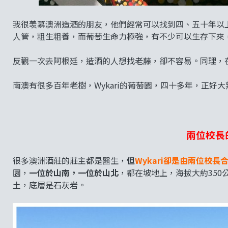
我很羡慕澳洲造酒的朋友，他們經常可以找到四、五十年以
人管，粗生粗養，而葡萄生命力極強，有不少可以生存下來
反觀一次去阿根廷，造酒的人想找老藤，卻不容易。同理，
南澳有很多百年老樹，Wykari的葡萄園，四十多年，正好
兩位校長
很多澳洲酒莊的莊主都是醫生，
但
Wykari卻是由兩位校長
園，
一位於山南，一位於山北
，都在坡地上，海拔大約35
土，底層是石灰岩。