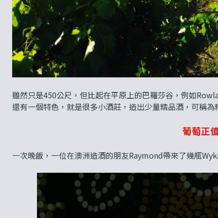
雖然只是450公尺，但比起在平原上的巴羅莎谷，例如Rowla
還有一個特色，就是很多小酒莊，造出少量精品酒，可稱為
葡萄正
一次晚飯，一位在澳洲造酒的朋友Raymond帶來了幾瓶Wyk