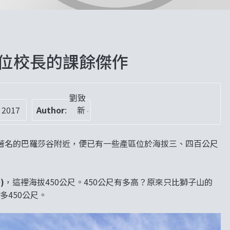
 兩位校長的課餘傑作
劉致
 2017
Author
:
新
著名的巴羅莎谷附近，便已有一些產區位於海拔三、四百公尺
)
，這裡海拔450公尺。450公尺有多高？原來只比獅子山的
多450公尺。