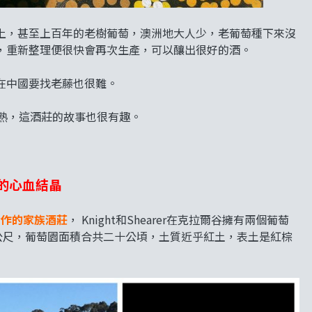
上，甚至上百年的老樹葡萄，澳洲地大人少，老葡萄種下來沒
，重新整理便很快會再次生產，可以釀出很好的酒。
在中國要找老藤也很難。
大熟，這酒莊的故事也很有趣。
的心血結晶
合作的家族酒莊
， Knight和Shearer在克拉爾谷擁有兩個葡萄
0公尺，葡萄園面積合共二十公頃，土質近乎紅土，表土是紅棕