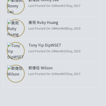
Last Posted On: 02Month17Day, 2017
黃苑 Ruby Huang
Last Posted On: 04Month08Day, 2019
Tony Yip DipWSET
Last Posted On: 03Month31Day, 2023
郭偉信 Wilson
Last Posted On: 01Month07Day, 2017