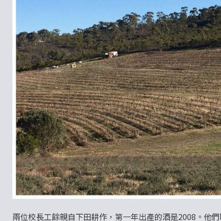
兩位校長工餘親自下田耕作，第一年出產的酒是2008。他