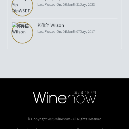
Last Posted On: 03Month31Day, 2023
郭偉信 Wilson
Last Posted On: 01Month07Day, 2017
© Copyright 2026 Winenow - All Rights Reserved