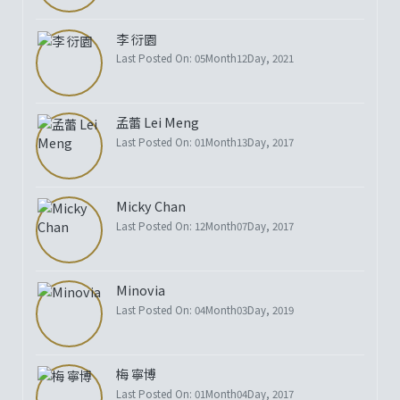
李 衍園
Last Posted On: 05Month12Day, 2021
孟蕾 Lei Meng
Last Posted On: 01Month13Day, 2017
Micky Chan
Last Posted On: 12Month07Day, 2017
Minovia
Last Posted On: 04Month03Day, 2019
梅 寧博
Last Posted On: 01Month04Day, 2017