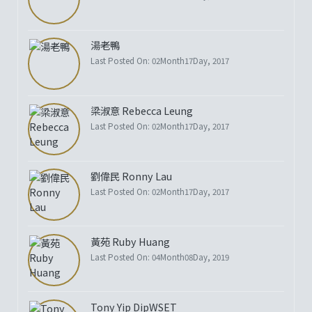
湯老鴨
Last Posted On: 02Month17Day, 2017
梁淑意 Rebecca Leung
Last Posted On: 02Month17Day, 2017
劉偉民 Ronny Lau
Last Posted On: 02Month17Day, 2017
黃苑 Ruby Huang
Last Posted On: 04Month08Day, 2019
Tony Yip DipWSET