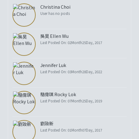
Christina Choi
User has no posts
吳昊 Ellen Wu
Last Posted On: 02Month25Day, 2017
Jennifer Luk
Last Posted On: 03Month28Day, 2022
駱偉琪 Rocky Lok
Last Posted On: 07Month25Day, 2019
劉致新
Last Posted On: 01Month07Day, 2017