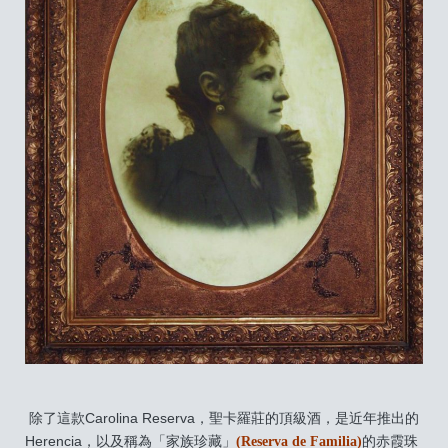
除了這款Carolina Reserva，聖卡羅莊的頂級酒，是近年推出的
Herencia，以及稱為「家族珍藏」
(Reserva de Familia)
的赤霞珠