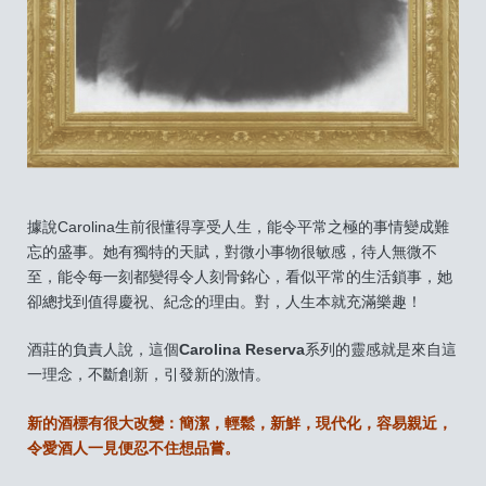
據說Carolina生前很懂得享受人生，能令平常之極的事情變成難
忘的盛事。她有獨特的天賦，對微小事物很敏感，待人無微不
至，能令每一刻都變得令人刻骨銘心，看似平常的生活鎖事，她
卻總找到值得慶祝、紀念的理由。對，人生本就充滿樂趣！
酒莊的負責人說，這個
Carolina Reserva
系列的靈感就是來自這
一理念，不斷創新，引發新的激情。
新的酒標有很大改變：簡潔，輕鬆，新鮮，現代化，容易親近，
令愛酒人一見便忍不住想品嘗。