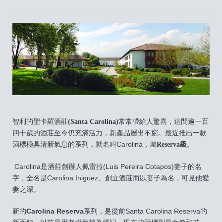
智利的聖卡羅酒莊
(Santa Carolina)
常常帶給人驚喜，這間逾一百
四十歲的酒莊至今仍充滿活力，新產品層出不窮。最近推出一款
酒標極具清新氣息的系列，就名叫Carolina，屬
Reserva
級
。
Carolina是酒莊創辦人佩雷拉(Luis Pereira Cotapos)妻子的名
字，全名是Carolina Iniguez。創立酒莊而以妻子為名，可見他愛
妻之深。
新的
Carolina Reserva
系列，是從前Santa Carolina Reserva的