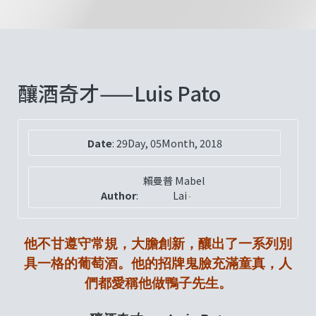
釀酒奇才——Luis Pato
Date
:
29Day, 05Month, 2018
賴曼普 Mabel
Author
:
Lai
他不甘遵守常規，大膽創新，釀出了一系列別
具一格的葡萄酒。他的招牌鬼臉充滿童真，人
們都愛稱他做鴨子先生。