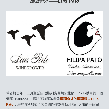
釀酒奇才——Luis Pato
筆者於去年十二月聖誕節假期到訪葡萄牙北部、Porto以南的一個
酒區 “Bairrada”，探訪了該區被譽為
釀酒奇才的釀酒師 – Luis
Pato
，這裡特別加插了其專訪以作為葡萄牙酒莊之旅的一個完