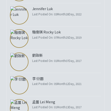
Jennifer Luk
Last Posted On: 03Month28Day, 2022
駱偉琪 Rocky Lok
Last Posted On: 07Month25Day, 2019
劉致新
Last Posted On: 01Month07Day, 2017
李 衍園
Last Posted On: 05Month12Day, 2021
孟蕾 Lei Meng
Last Posted On: 01Month13Day, 2017