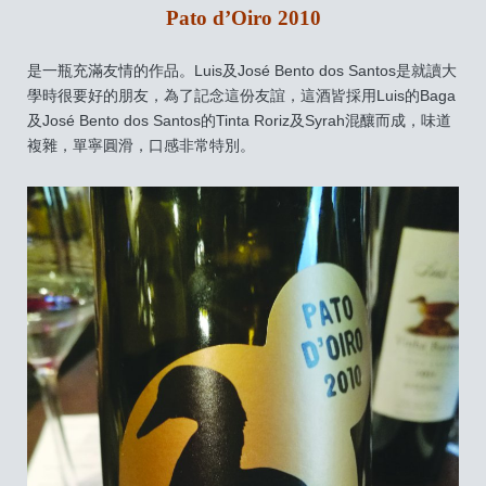
Pato d’Oiro 2010
是一瓶充滿友情的作品。Luis及José Bento dos Santos是就讀大
學時很要好的朋友，為了記念這份友誼，這酒皆採用Luis的Baga
及José Bento dos Santos的Tinta Roriz及Syrah混釀而成，味道
複雜，單寧圓滑，口感非常特別。