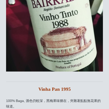
Vinha Pan 1995
100% Baga, 酒色仍較深，黑梅果味猶在，夾雜著點點無花果的
味道。