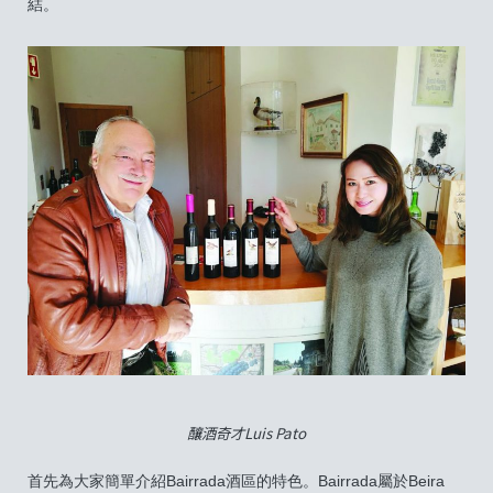
結。
釀酒奇才Luis Pato
首先為大家簡單介紹Bairrada酒區的特色。Bairrada屬於Beira