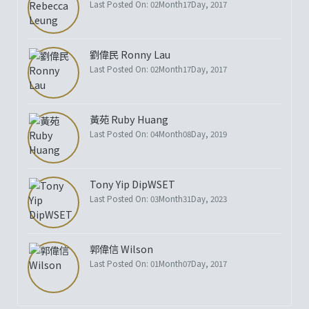
Last Posted On: 02Month17Day, 2017
劉偉民 Ronny Lau
Last Posted On: 02Month17Day, 2017
黃苑 Ruby Huang
Last Posted On: 04Month08Day, 2019
Tony Yip DipWSET
Last Posted On: 03Month31Day, 2023
郭偉信 Wilson
Last Posted On: 01Month07Day, 2017