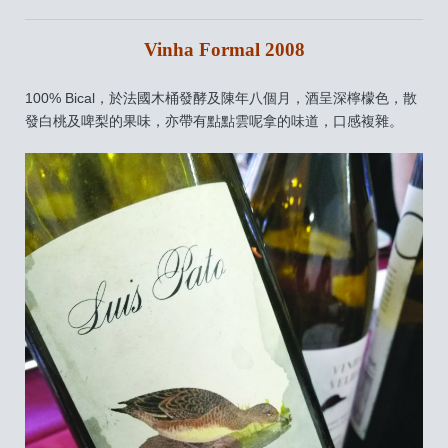
Vinha Formal 2008
100% Bical，於法國木桶發酵及陳年八個月，酒呈深檸檬色，散
發白桃及啤梨的果味，亦帶有點點雲呢拿的味道，口感複雜。