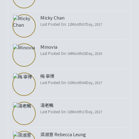
Micky Chan
Last Posted On: 12Month07Day, 2017
Minovia
Last Posted On: 04Month03Day, 2019
梅 寧博
Last Posted On: 01Month04Day, 2017
湯老鴨
Last Posted On: 02Month17Day, 2017
梁淑意 Rebecca Leung