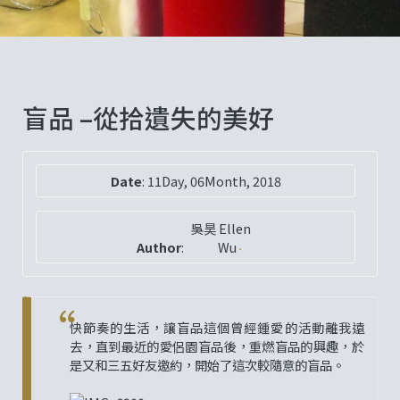
盲品 –從拾遺失的美好
Date
:
11Day, 06Month, 2018
吳昊 Ellen
Author
:
Wu
快節奏的生活，讓盲品這個曾經鍾愛的活動離我遠
去，直到最近的愛侶園盲品後，重燃盲品的興趣，於
是又和三五好友邀約，開始了這次較隨意的盲品。