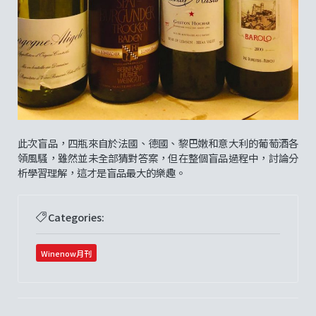
此次盲品，四瓶來自於法國、德國、黎巴嫩和意大利的葡萄酒各
領風騷，雖然並未全部猜對答案，但在整個盲品過程中，討論分
析學習理解，這才是盲品最大的樂趣。
Categories:
Winenow月刊