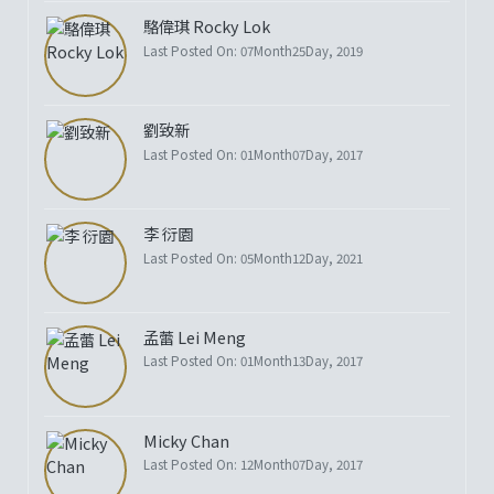
駱偉琪 Rocky Lok
Last Posted On: 07Month25Day, 2019
劉致新
Last Posted On: 01Month07Day, 2017
李 衍園
Last Posted On: 05Month12Day, 2021
孟蕾 Lei Meng
Last Posted On: 01Month13Day, 2017
Micky Chan
Last Posted On: 12Month07Day, 2017