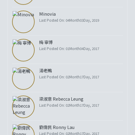
Minovia
Last Posted On: 04Month03Day, 2019
梅 寧博
Last Posted On: 01Month04Day, 2017
湯老鴨
Last Posted On: 02Month17Day, 2017
梁淑意 Rebecca Leung
Last Posted On: 02Month17Day, 2017
劉偉民 Ronny Lau
Last Posted On: 02Month17Day, 2017