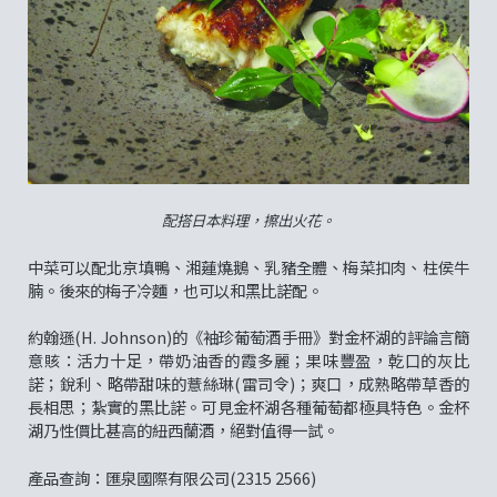
配搭日本料理，擦出火花。
中菜可以配北京填鴨、湘蓮燒鵝、乳豬全體、梅菜扣肉、柱侯牛
腩。後來的梅子冷麵，也可以和黑比諾配。
約翰遜(H. Johnson)的《袖珍葡萄酒手冊》對金杯湖的評論言簡
意賅：活力十足，帶奶油香的霞多麗；果味豐盈，乾口的灰比
諾；銳利、略帶甜味的薏絲琳(雷司令)；爽口，成熟略帶草香的
長相思；紮實的黑比諾。可見金杯湖各種葡萄都極具特色。金杯
湖乃性價比甚高的紐西蘭酒，絕對值得一試。
產品查詢：匯泉國際有限公司(2315 2566)