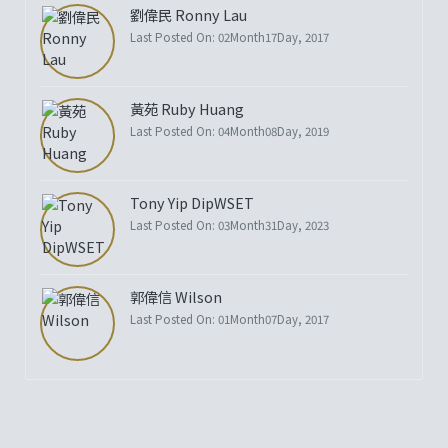
劉偉民 Ronny Lau
Last Posted On: 02Month17Day, 2017
黃苑 Ruby Huang
Last Posted On: 04Month08Day, 2019
Tony Yip DipWSET
Last Posted On: 03Month31Day, 2023
郭偉信 Wilson
Last Posted On: 01Month07Day, 2017