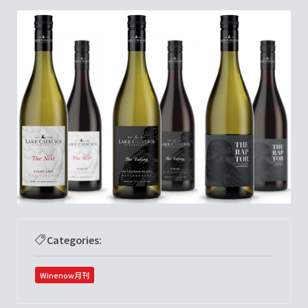
Categories:
Winenow月刊