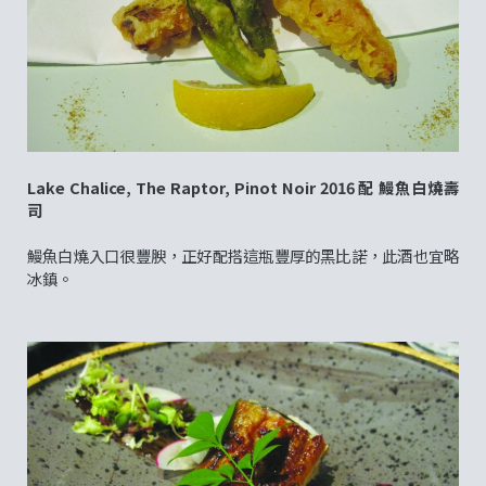
Lake Chalice, The Raptor, Pinot Noir 2016 配 鰻魚白燒壽
司
鰻魚白燒入口很豐腴，正好配搭這瓶豐厚的黑比諾，此酒也宜略
冰鎮。