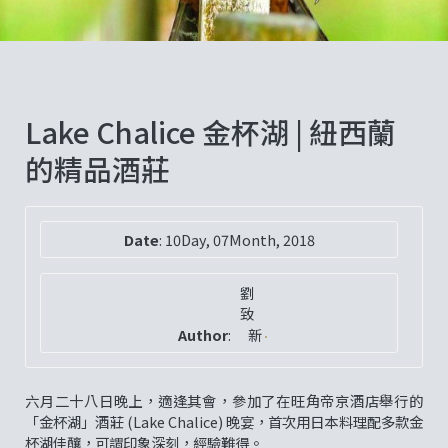
Lake Chalice 金杯湖 | 紐西蘭
的精品酒莊
Date
:
10Day, 07Month, 2018
劉
致
Author
:
新
六月二十八日晚上，適逢其會，參加了在旺角帝京酒店舉行的
「金杯湖」酒莊 (Lake Chalice) 晚宴，首次用日本料理配多款金
杯湖佳釀，可謂印象深刻，經驗難得。