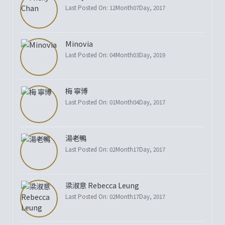
Last Posted On: 12Month07Day, 2017
Minovia
Last Posted On: 04Month03Day, 2019
梅 寧博
Last Posted On: 01Month04Day, 2017
湯老鴨
Last Posted On: 02Month17Day, 2017
梁淑意 Rebecca Leung
Last Posted On: 02Month17Day, 2017