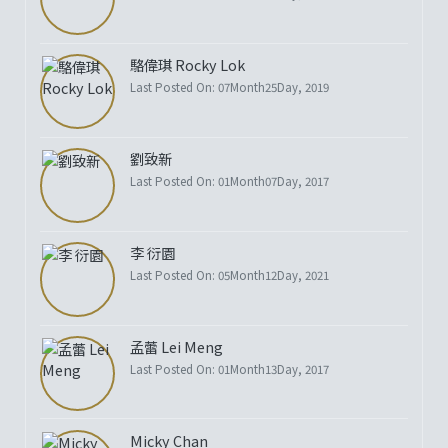
駱偉琪 Rocky Lok
Last Posted On: 07Month25Day, 2019
劉致新
Last Posted On: 01Month07Day, 2017
李 衍園
Last Posted On: 05Month12Day, 2021
孟蕾 Lei Meng
Last Posted On: 01Month13Day, 2017
Micky Chan