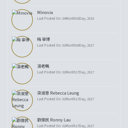
Minovia
Last Posted On: 04Month03Day, 2019
梅 寧博
Last Posted On: 01Month04Day, 2017
湯老鴨
Last Posted On: 02Month17Day, 2017
梁淑意 Rebecca Leung
Last Posted On: 02Month17Day, 2017
劉偉民 Ronny Lau
Last Posted On: 02Month17Day, 2017