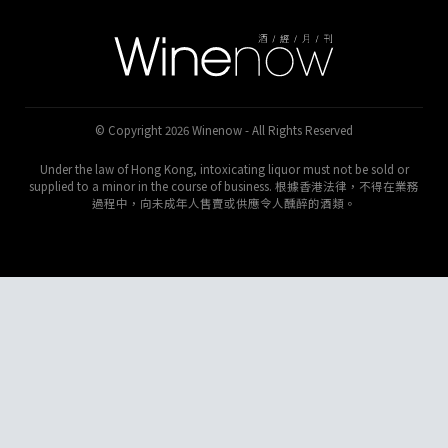
© Copyright 2026 Winenow - All Rights Reserved
Under the law of Hong Kong, intoxicating liquor must not be sold or
supplied to a minor in the course of business. 根據香港法律，不得在業務
過程中，向未成年人售賣或供應令人醺醉的酒類。