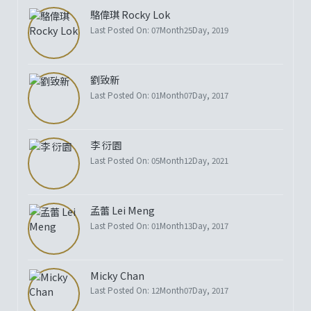
駱偉琪 Rocky Lok
Last Posted On: 07Month25Day, 2019
劉致新
Last Posted On: 01Month07Day, 2017
李 衍園
Last Posted On: 05Month12Day, 2021
孟蕾 Lei Meng
Last Posted On: 01Month13Day, 2017
Micky Chan
Last Posted On: 12Month07Day, 2017