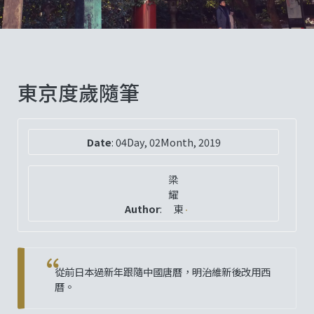
東京度歲隨筆
Date
:
04Day, 02Month, 2019
梁
耀
Author
:
東
從前日本過新年跟隨中國唐曆，明治維新後改用西
曆。