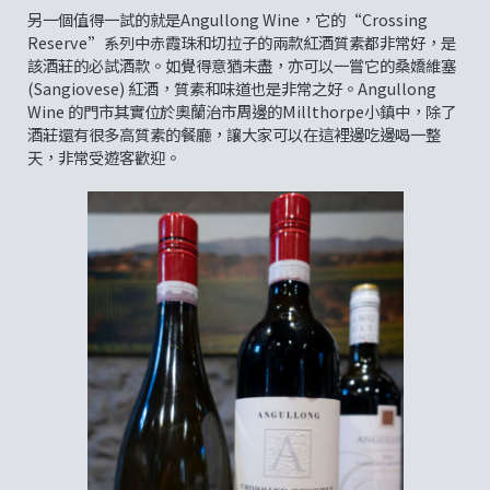
另一個值得一試的就是Angullong Wine，它的“Crossing
Reserve”系列中赤霞珠和切拉子的兩款紅酒質素都非常好，是
該酒莊的必試酒款。如覺得意猶未盡，亦可以一嘗它的桑嬌維塞
(Sangiovese) 紅酒，質素和味道也是非常之好。Angullong
Wine 的門市其實位於奧蘭治市周邊的Millthorpe小鎮中，除了
酒莊還有很多高質素的餐廳，讓大家可以在這裡邊吃邊喝一整
天，非常受遊客歡迎。