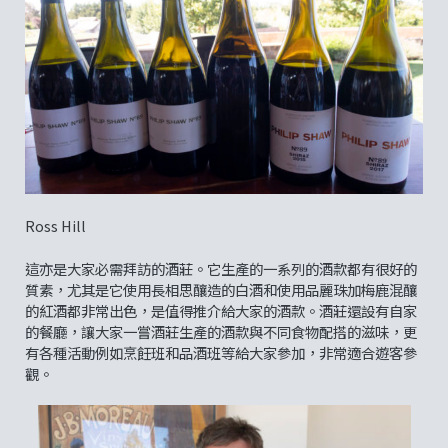
Ross Hill
這亦是大家必需拜訪的酒莊。它生產的一系列的酒款都有很好的
質素，尤其是它使用長相思釀造的白酒和使用品麗珠加梅鹿混釀
的紅酒都非常出色，是值得推介給大家的酒款。酒莊還設有自家
的餐廳，讓大家一嘗酒莊生產的酒款與不同食物配搭的滋味，更
有各種活動例如烹飪班和品酒班等給大家參加，非常適合遊客參
觀。