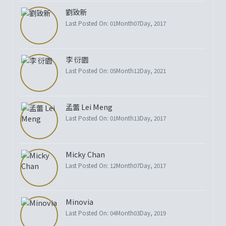
劉致新
Last Posted On: 01Month07Day, 2017
李 衍園
Last Posted On: 05Month12Day, 2021
孟蕾 Lei Meng
Last Posted On: 01Month13Day, 2017
Micky Chan
Last Posted On: 12Month07Day, 2017
Minovia
Last Posted On: 04Month03Day, 2019