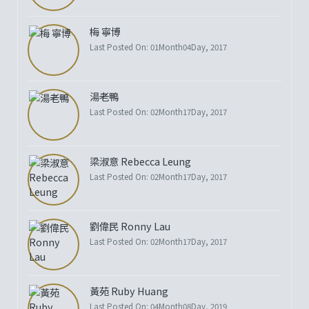
梅 寧博
Last Posted On: 01Month04Day, 2017
湯老鴨
Last Posted On: 02Month17Day, 2017
梁淑意 Rebecca Leung
Last Posted On: 02Month17Day, 2017
劉偉民 Ronny Lau
Last Posted On: 02Month17Day, 2017
黃苑 Ruby Huang
Last Posted On: 04Month08Day, 2019