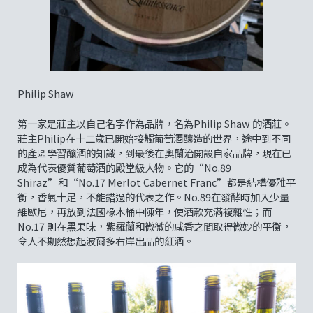
Philip Shaw
第一家是莊主以自己名字作為品牌，名為Philip Shaw 的酒莊。
莊主Philip在十二歲已開始接觸葡萄酒釀造的世界，途中到不同
的產區學習釀酒的知識，到最後在奧蘭治開設自家品牌，現在已
成為代表優質葡萄酒的殿堂級人物。它的“No.89
Shiraz”和“No.17 Merlot Cabernet Franc”都是結構優雅平
衡，香氣十足，不能錯過的代表之作。No.89在發酵時加入少量
維歐尼，再放到法國橡木桶中陳年，使酒款充滿複雜性；而
No.17 則在黑果味，紫羅蘭和微微的咸香之間取得微妙的平衡，
令人不期然想起波爾多右岸出品的紅酒。