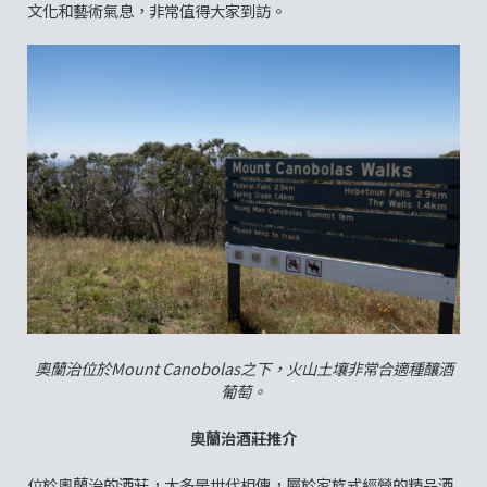
文化和藝術氣息，非常值得大家到訪。
奧蘭治位於Mount Canobolas之下，火山土壤非常合適種釀酒
葡萄。
奧蘭治酒莊推介
位於奧蘭治的酒莊，大多是世代相傳，屬於家族式經營的精品酒