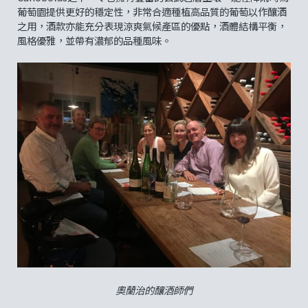
葡萄園提供更好的穩定性，非常合適種植高品質的葡萄以作釀酒
之用，酒款亦能充分表現涼爽氣候產區的優點，酒體結構平衡，
風格優雅，並帶有濃郁的品種風味。
奧蘭治的釀酒師們