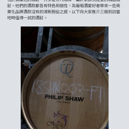
莊。他們的酒款都各有特色和個性，為葡萄酒愛好者帶來一些商
業化品牌酒款沒有的清新脫俗之感。以下向大家推介三個到訪當
地時值得一試的酒莊。