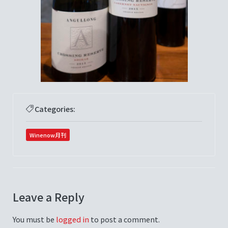
Categories:
Winenow月刊
Leave a Reply
You must be
logged in
to post a comment.