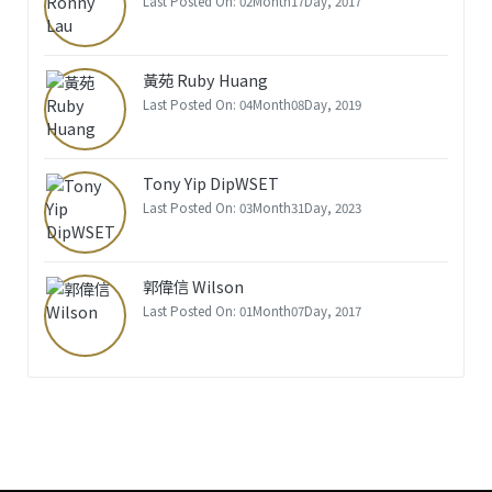
Last Posted On: 02Month17Day, 2017
黃苑 Ruby Huang
Last Posted On: 04Month08Day, 2019
Tony Yip DipWSET
Last Posted On: 03Month31Day, 2023
郭偉信 Wilson
Last Posted On: 01Month07Day, 2017