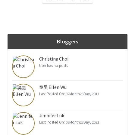
Bloggers
Christina Choi
User has no posts
吳昊 Ellen Wu
Last Posted On: 02Month25Day, 2017
Jennifer Luk
Last Posted On: 03Month28Day, 2022