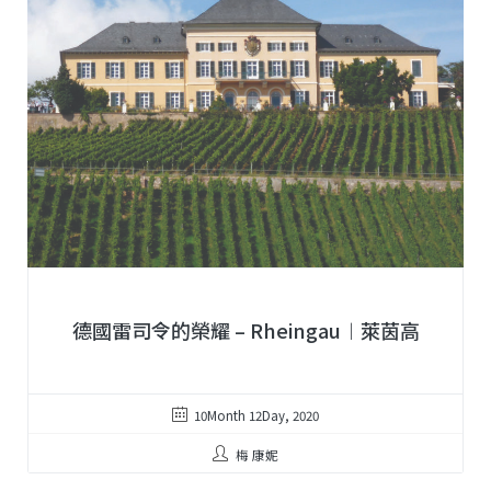
德國雷司令的榮耀 – Rheingau︱萊茵高
10Month 12Day, 2020
梅 康妮