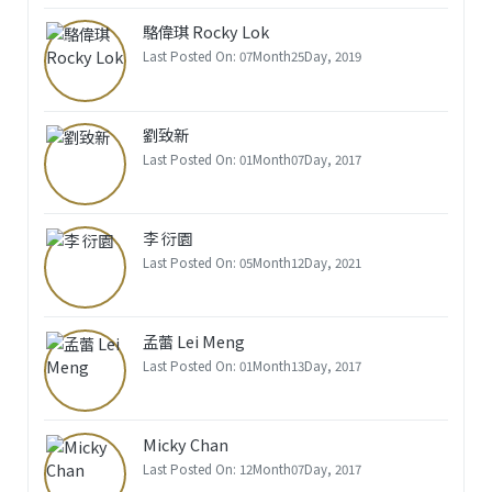
駱偉琪 Rocky Lok
Last Posted On: 07Month25Day, 2019
劉致新
Last Posted On: 01Month07Day, 2017
李 衍園
Last Posted On: 05Month12Day, 2021
孟蕾 Lei Meng
Last Posted On: 01Month13Day, 2017
Micky Chan
Last Posted On: 12Month07Day, 2017