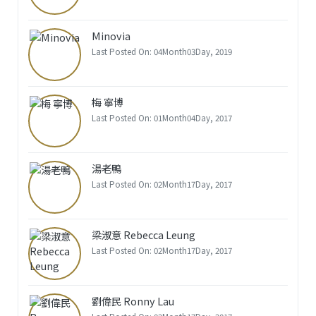
Minovia
Last Posted On: 04Month03Day, 2019
梅 寧博
Last Posted On: 01Month04Day, 2017
湯老鴨
Last Posted On: 02Month17Day, 2017
梁淑意 Rebecca Leung
Last Posted On: 02Month17Day, 2017
劉偉民 Ronny Lau