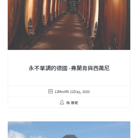
永不單調的德國 -弗蘭肯與西萬尼
12Month 21Day, 2020
梅 康妮