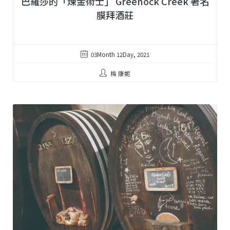
巴羅莎的「煉金術士」 Greenock Creek 著名
膜拜酒莊
03Month 12Day, 2021
梅 康妮