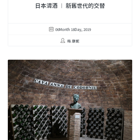
日本清酒 ︱ 新舊世代的交替
06Month 18Day, 2019
梅 康妮