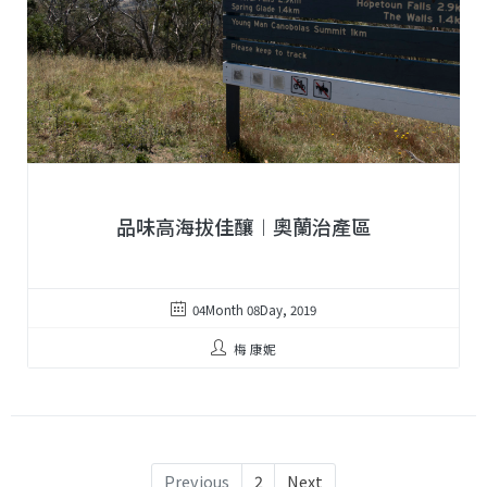
品味高海拔佳釀︱奧蘭治產區
04Month 08Day, 2019
梅 康妮
Previous
2
Next