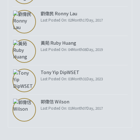
劉偉民 Ronny Lau
Last Posted On: 02Month17Day, 2017
黃苑 Ruby Huang
Last Posted On: 04Month08Day, 2019
Tony Yip DipWSET
Last Posted On: 03Month31Day, 2023
郭偉信 Wilson
Last Posted On: 01Month07Day, 2017