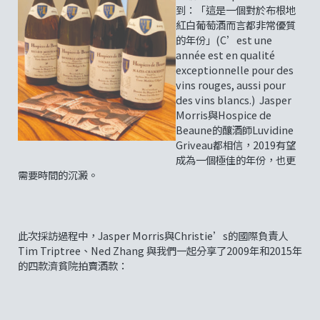
到：「這是一個對於布根地
紅白葡萄酒而言都非常優質
的年份」(C’est une
année est en qualité
exceptionnelle pour des
vins rouges, aussi pour
des vins blancs.) Jasper
Morris與Hospice de
Beaune的釀酒師Luvidine
Griveau都相信，2019有望
成為一個極佳的年份，也更
需要時間的沉澱。
此次採訪過程中，Jasper Morris與Christie’s的國際負責人
Tim Triptree、Ned Zhang 與我們一起分享了2009年和2015年
的四款濟貧院拍賣酒款：