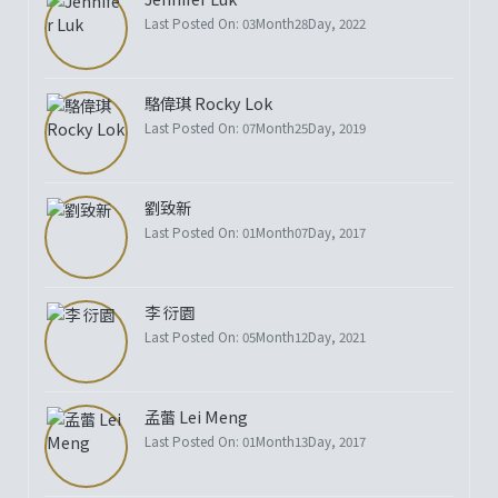
Last Posted On: 03Month28Day, 2022
駱偉琪 Rocky Lok
Last Posted On: 07Month25Day, 2019
劉致新
Last Posted On: 01Month07Day, 2017
李 衍園
Last Posted On: 05Month12Day, 2021
孟蕾 Lei Meng
Last Posted On: 01Month13Day, 2017