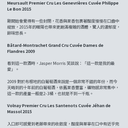
Meursault Premier Cru Les Genevrières Cuvée Philippe
Le Bon 2015
剛開始會覺得有一些封閉，花香與果香包裹著酸度慢慢在口齒中
綻放，2015年的暖陽也帶來更飽滿複雜的酒體，驚人的濃郁度，
餘味悠長。
Bâtard-Montrachet Grand Cru Cuvée Dames de
Flandres 2009
看到這一款酒時，Jasper Morris 笑談說：「這一款是我的最
愛」。
2009 對於布根地的白葡萄酒來說是一個非常不錯的年份，而今
天喝到的十年前的白葡萄酒，依舊果香豐富，礦物感非常集中，
這一款的產量一般是2-3桶，也就是不到一千瓶。
Volnay Premier Cru Les Santenots Cuvée Jéhan de
Massol 2015
入口即可感覺到老藤帶來的收斂度，酸度與單寧在口中有近乎完