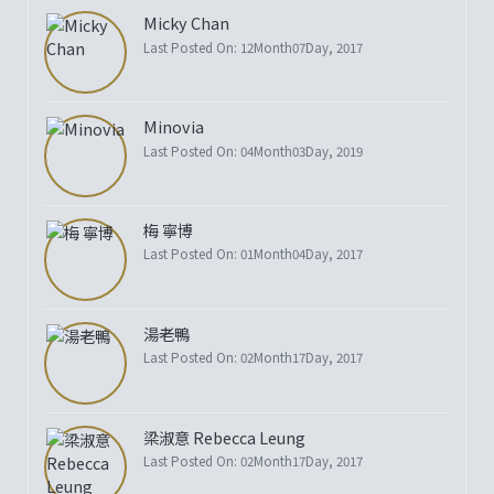
Micky Chan
Last Posted On: 12Month07Day, 2017
Minovia
Last Posted On: 04Month03Day, 2019
梅 寧博
Last Posted On: 01Month04Day, 2017
湯老鴨
Last Posted On: 02Month17Day, 2017
梁淑意 Rebecca Leung
Last Posted On: 02Month17Day, 2017