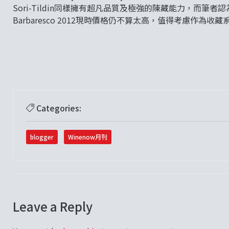
Sori-Tildin同樣擁有超凡品質及極強的陳藏能力，而筆者認為
Barbaresco 2012現時價格仍不算太高，值得考慮作為收藏
Categories:
blogger
Winenow月刊
Leave a Reply