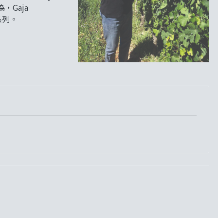
，Gaja
系列。