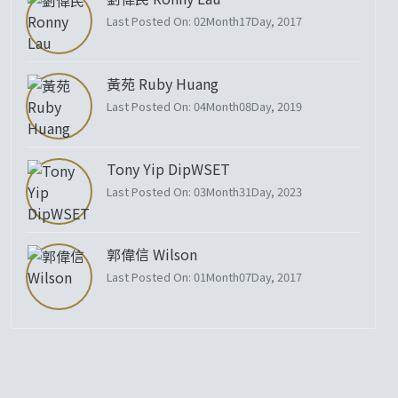
Last Posted On: 02Month17Day, 2017
黃苑 Ruby Huang
Last Posted On: 04Month08Day, 2019
Tony Yip DipWSET
Last Posted On: 03Month31Day, 2023
郭偉信 Wilson
Last Posted On: 01Month07Day, 2017