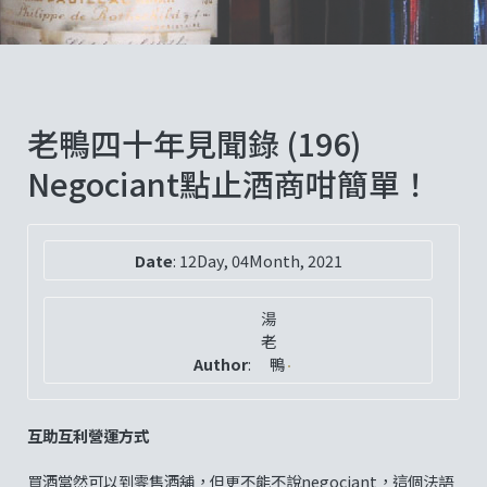
老鴨四十年見聞錄 (196)
Negociant點止酒商咁簡單！
Date
:
12Day, 04Month, 2021
湯
老
Author
:
鴨
互助互利營運方式
買酒當然可以到零售酒舖，但更不能不說negociant，這個法語