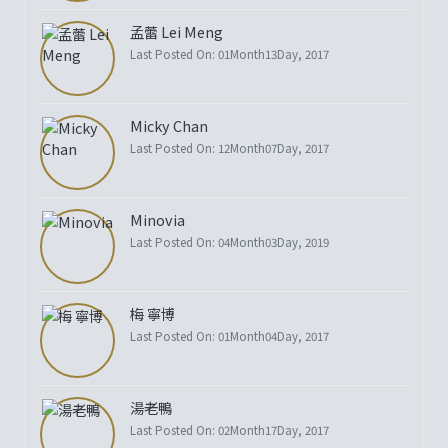
孟蕾 Lei Meng
Last Posted On: 01Month13Day, 2017
Micky Chan
Last Posted On: 12Month07Day, 2017
Minovia
Last Posted On: 04Month03Day, 2019
梅 寧博
Last Posted On: 01Month04Day, 2017
湯老鴨
Last Posted On: 02Month17Day, 2017