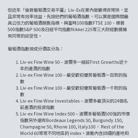
但近年「倫敦葡萄酒交易平臺」Liv-Ex在業內發展得非常快，並
且非常有效率效益，先說他們的葡萄酒指數，可以算是國際間最
具公信力的葡萄酒銷售指標，與富時100指數FTSE 100、標普
500指數S&P 500及日經平均指數Nikkei 225等三大財經數據擁
有同等的認受性。
葡萄酒指數按成分酒區分為：
Liv-ex Fine Wine 50 – 波爾多一級莊First Growths近十
年的產酒的指數
Liv-ex Fine Wine 100 – 最受歡迎優質葡萄酒一百款的指
數
Liv-ex Fine Wine 100 – 最受歡迎優質葡萄酒一千款的指
數
Liv-ex Fine Wine Investables – 波爾多最頂尖的24個名
莊產酒的投資指數
Liv-ex Fine Wine Index 500 – 波爾多葡萄酒500強的市價
指數另外還有Bordeaux Legends 50, Burgundy 150,
Champagne 50, Rhone 100, Italy100， Rest of the
World 60等等不同地區的 index。波動內含詳細的產地和