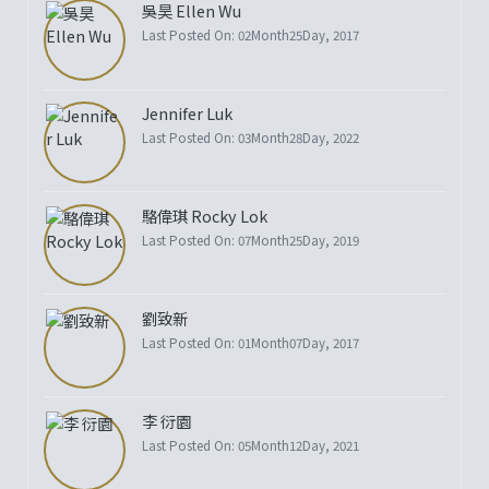
吳昊 Ellen Wu
Last Posted On: 02Month25Day, 2017
Jennifer Luk
Last Posted On: 03Month28Day, 2022
駱偉琪 Rocky Lok
Last Posted On: 07Month25Day, 2019
劉致新
Last Posted On: 01Month07Day, 2017
李 衍園
Last Posted On: 05Month12Day, 2021