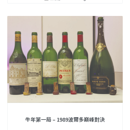
牛年第一局 – 1989波爾多巔峰對決