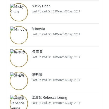
Micky Chan
Last Posted On: 12Month07Day, 2017
Minovia
Last Posted On: 04Month03Day, 2019
梅 寧博
Last Posted On: 01Month04Day, 2017
湯老鴨
Last Posted On: 02Month17Day, 2017
梁淑意 Rebecca Leung
Last Posted On: 02Month17Day, 2017