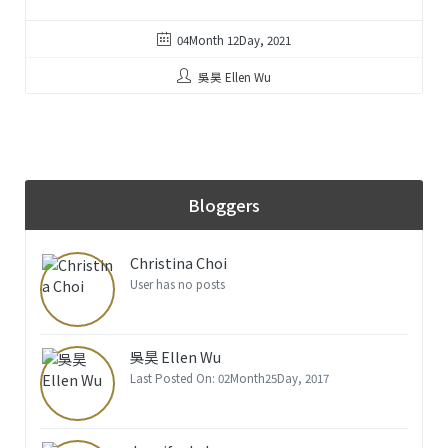
04Month 12Day, 2021
吳昊 Ellen Wu
Bloggers
Christina Choi
User has no posts
吳昊 Ellen Wu
Last Posted On: 02Month25Day, 2017