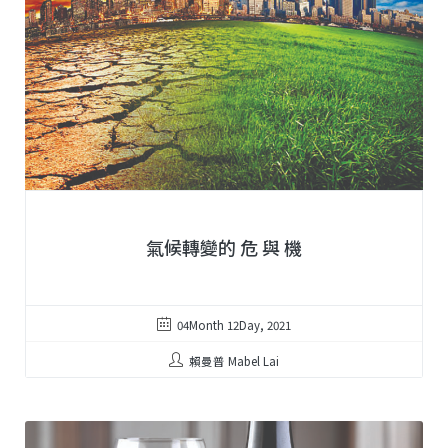
氣候轉變的 危 與 機
04Month 12Day, 2021
賴曼普 Mabel Lai