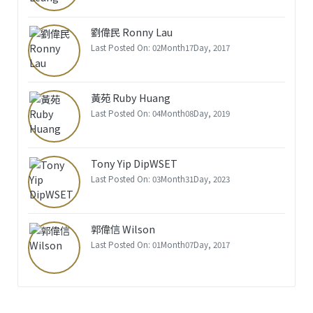
劉偉民 Ronny Lau
Last Posted On: 02Month17Day, 2017
黃苑 Ruby Huang
Last Posted On: 04Month08Day, 2019
Tony Yip DipWSET
Last Posted On: 03Month31Day, 2023
郭偉信 Wilson
Last Posted On: 01Month07Day, 2017