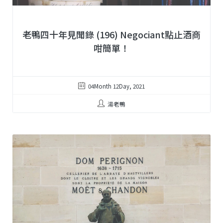
老鴨四十年見聞錄 (196) Negociant點止酒商
咁簡單！
04Month 12Day, 2021
湯老鴨