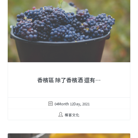
香檳區 除了香檳酒 還有…
04Month 12Day, 2021
檳客文化