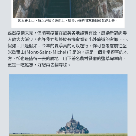
因為要上山，所以必須拾級而上，腳骨力好的朋友轉個頭就跑上去。
雖然疫情未完，但隨著疫苗在歐美各地證實有效，感染新冠病毒
人數大大減少，也許我們都終於有機會看到出外旅遊的家鄉…….
假如 – 只是假如 – 今年的夏季真的可以起行，你可會考慮前往聖
米歇爾山(Mont-Saint-Michel)？是的，這是一個非常遊客的地
方，卻也是值得一去的勝地，山下著名農村餐廳的鹽草甸羊肉，
更是一吃難忘，好想再去翻尋味。