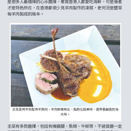
是很多人最穩陣的心水選擇，畢竟香港人都愛吃海鮮，可是後者
才是特色所在，在香港都很少見羊肉製作的凍糕，更何況是鹽草
甸羊肉製成的版本。
主菜是烤羊架配烤羊肩肉，羊肉鮮嫩無比，脂肪位超美味，還帶著鹹香的海
水味。
主菜有多款選擇，包括有機雞腿、魚類、牛柳等，不過首選一定