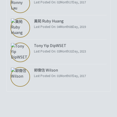
Last Posted On: 02Month17Day, 2017
黃苑 Ruby Huang
Last Posted On: 04Month08Day, 2019
Tony Yip DipWSET
Last Posted On: 03Month31Day, 2023
郭偉信 Wilson
Last Posted On: 01Month07Day, 2017