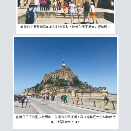
教堂的正面是遊客的必然打卡景點，教堂內倒不是太方便拍照。
正常日子下的聖米歇爾山，永遠的人頭湧湧，乘搭穿梭巴士的純粹步行
的，都要徒步上山。