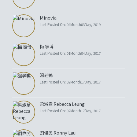
Minovia
Last Posted On: 04Month03Day, 2019
梅 寧博
Last Posted On: 01Month04Day, 2017
湯老鴨
Last Posted On: 02Month17Day, 2017
梁淑意 Rebecca Leung
Last Posted On: 02Month17Day, 2017
劉偉民 Ronny Lau