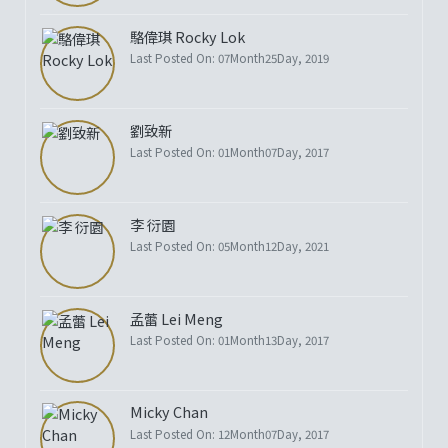
駱偉琪 Rocky Lok
Last Posted On: 07Month25Day, 2019
劉致新
Last Posted On: 01Month07Day, 2017
李 衍園
Last Posted On: 05Month12Day, 2021
孟蕾 Lei Meng
Last Posted On: 01Month13Day, 2017
Micky Chan
Last Posted On: 12Month07Day, 2017