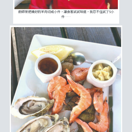
廚師常把燒好的羊肉切成小件，讓食客試試味道，我忍不住試了5小
件……