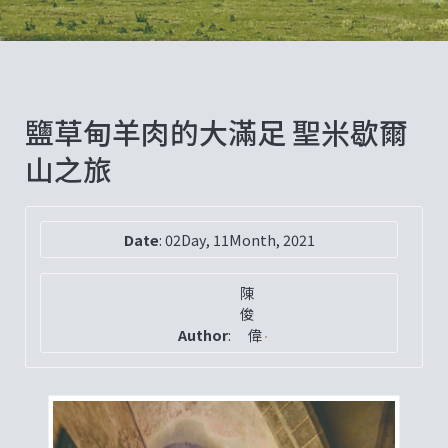
鹽草甸羊肉的大滿足 聖米歇爾
山之旅
Date
:
02Day, 11Month, 2021
陳
俊
Author
:
偉