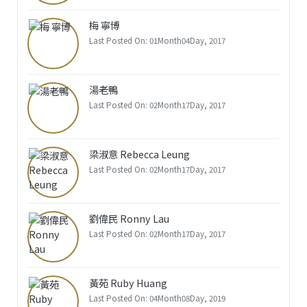
梅 寧博
Last Posted On: 01Month04Day, 2017
湯老鴨
Last Posted On: 02Month17Day, 2017
梁淑意 Rebecca Leung
Last Posted On: 02Month17Day, 2017
劉偉民 Ronny Lau
Last Posted On: 02Month17Day, 2017
黃苑 Ruby Huang
Last Posted On: 04Month08Day, 2019