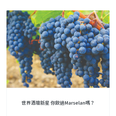
世界酒壇新星 你飲過Marselan嗎？