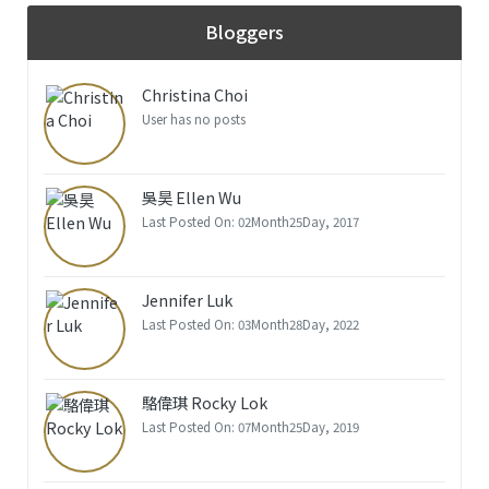
Bloggers
Christina Choi
User has no posts
吳昊 Ellen Wu
Last Posted On: 02Month25Day, 2017
Jennifer Luk
Last Posted On: 03Month28Day, 2022
駱偉琪 Rocky Lok
Last Posted On: 07Month25Day, 2019