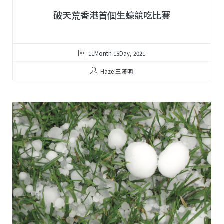
破天荒香港首個生蠔競吃比賽
11Month 15Day, 2021
Haze 王漢明