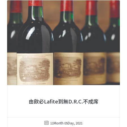
由飲必Lafite到無D.R.C.不成席
11Month 05Day, 2021