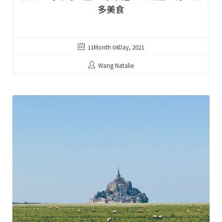
多美食
11Month 04Day, 2021
Wang Natalie