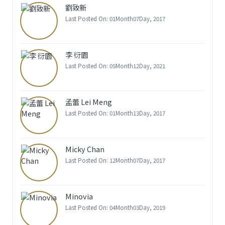
劉致新
Last Posted On: 01Month07Day, 2017
李 衍園
Last Posted On: 05Month12Day, 2021
孟蕾 Lei Meng
Last Posted On: 01Month13Day, 2017
Micky Chan
Last Posted On: 12Month07Day, 2017
Minovia
Last Posted On: 04Month03Day, 2019