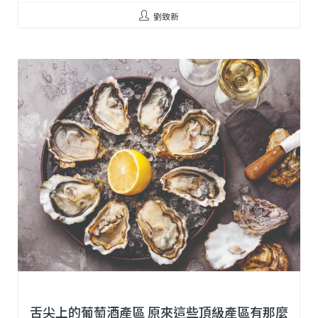
劉致新
舌尖上的葡萄酒產區 原來這些頂級產區有那麼