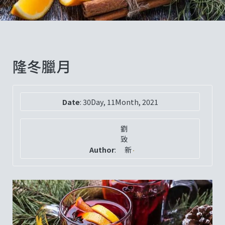
隆冬臘月
Date
:
30Day, 11Month, 2021
劉
致
Author
:
新