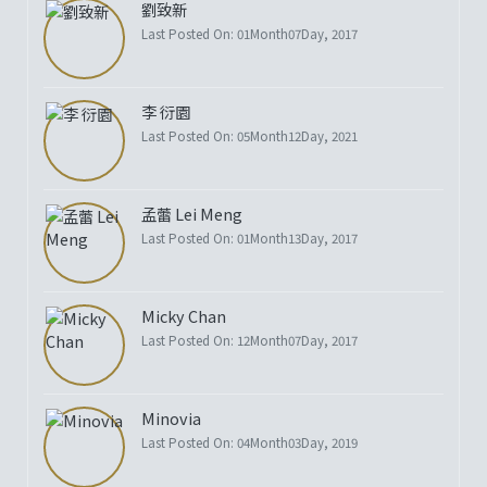
劉致新
Last Posted On: 01Month07Day, 2017
李 衍園
Last Posted On: 05Month12Day, 2021
孟蕾 Lei Meng
Last Posted On: 01Month13Day, 2017
Micky Chan
Last Posted On: 12Month07Day, 2017
Minovia
Last Posted On: 04Month03Day, 2019