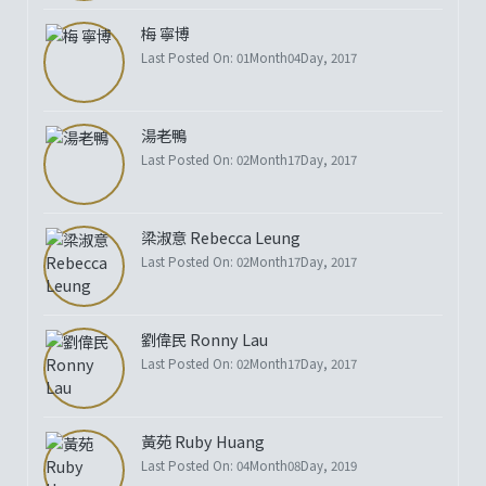
梅 寧博
Last Posted On: 01Month04Day, 2017
湯老鴨
Last Posted On: 02Month17Day, 2017
梁淑意 Rebecca Leung
Last Posted On: 02Month17Day, 2017
劉偉民 Ronny Lau
Last Posted On: 02Month17Day, 2017
黃苑 Ruby Huang
Last Posted On: 04Month08Day, 2019