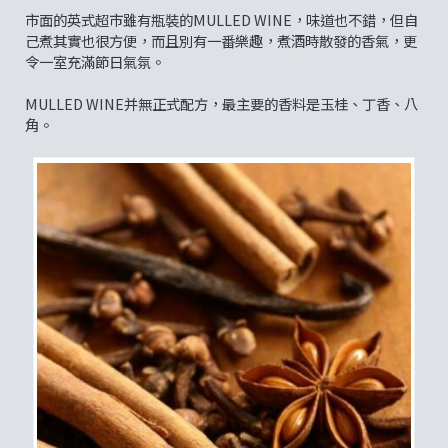
市面的英式超市雖有瓶裝的MULLED WINE，味道也不錯，但自
己煮其實也很方便，而且別有一番樂趣，煮酒時散發的香氣，更
令一室充滿節日氣氛。
MULLED WINE并無正式配方，最主要的香料是玉桂、丁香、八
角。