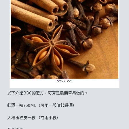
SONY DSC
以下介紹BBC的配方，可算是最簡單易做的。
紅酒一瓶750ML（可用一般價錢餐酒）
大枝玉桂皮一枝 （或兩小枝）