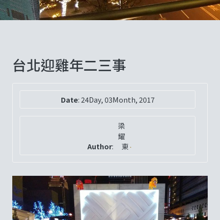
台北迎雞年二三事
Date
:
24Day, 03Month, 2017
梁
耀
Author
:
東