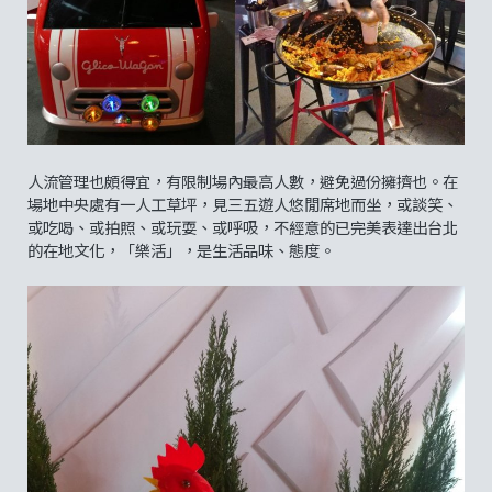
人流管理也頗得宜，有限制場內最高人數，避免過份擁擠也。在
場地中央處有一人工草坪，見三五遊人悠閒席地而坐，或談笑、
或吃喝、或拍照、或玩耍、或呼吸，不經意的已完美表達出台北
的在地文化，「樂活」，是生活品味、態度。