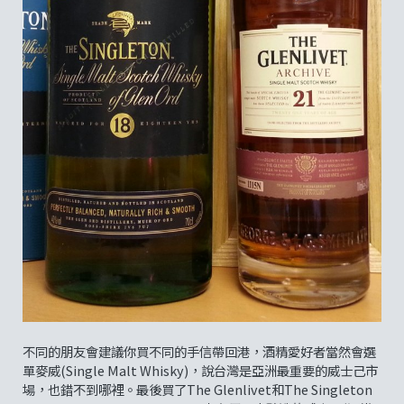
不同的朋友會建議你買不同的手信帶回港，酒精愛好者當然會選
單麥威(Single Malt Whisky)，說台灣是亞洲最重要的威士己市
場，也錯不到哪裡。最後買了The Glenlivet和The Singleton