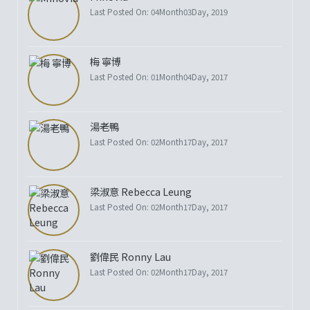
Last Posted On: 04Month03Day, 2019
梅 寧博
Last Posted On: 01Month04Day, 2017
湯老鴨
Last Posted On: 02Month17Day, 2017
梁淑意 Rebecca Leung
Last Posted On: 02Month17Day, 2017
劉偉民 Ronny Lau
Last Posted On: 02Month17Day, 2017