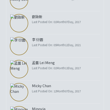
劉致新
Last Posted On: 01Month07Day, 2017
李 衍園
Last Posted On: 05Month12Day, 2021
孟蕾 Lei Meng
Last Posted On: 01Month13Day, 2017
Micky Chan
Last Posted On: 12Month07Day, 2017
Minovia