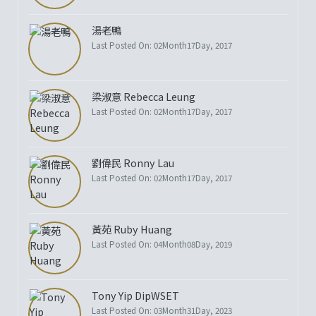
湯老鴨
Last Posted On: 02Month17Day, 2017
梁淑意 Rebecca Leung
Last Posted On: 02Month17Day, 2017
劉偉民 Ronny Lau
Last Posted On: 02Month17Day, 2017
黃苑 Ruby Huang
Last Posted On: 04Month08Day, 2019
Tony Yip DipWSET
Last Posted On: 03Month31Day, 2023