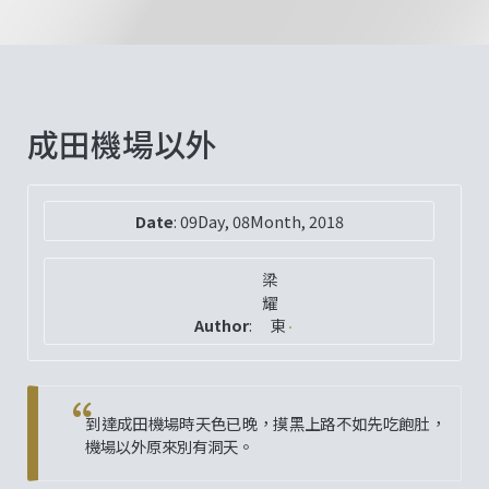
成田機場以外
Date
:
09Day, 08Month, 2018
梁
耀
Author
:
東
到達成田機場時天色已晚，摸黑上路不如先吃飽肚，
機場以外原來別有洞天。