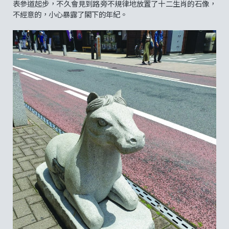
表參道起步，不久會見到路旁不規律地放置了十二生肖的石像，
不經意的，小心暴露了閣下的年紀。