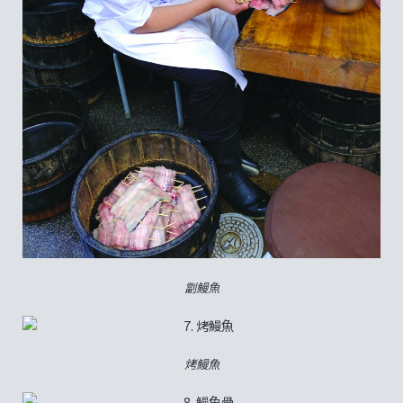
劏鰻魚
烤鰻魚