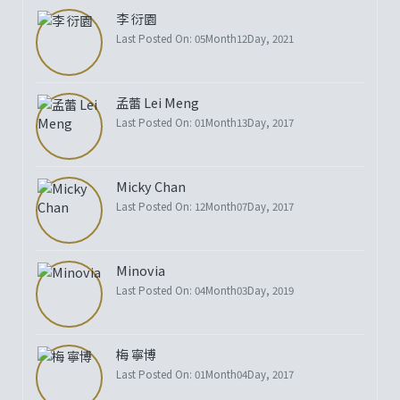
李 衍園
Last Posted On: 05Month12Day, 2021
孟蕾 Lei Meng
Last Posted On: 01Month13Day, 2017
Micky Chan
Last Posted On: 12Month07Day, 2017
Minovia
Last Posted On: 04Month03Day, 2019
梅 寧博
Last Posted On: 01Month04Day, 2017