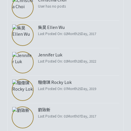
User has no posts
吳昊 Ellen Wu
Last Posted On: 02Month25Day, 2017
Jennifer Luk
Last Posted On: 03Month28Day, 2022
駱偉琪 Rocky Lok
Last Posted On: 07Month25Day, 2019
劉致新
Last Posted On: 01Month07Day, 2017