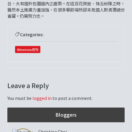
台，大有國外包圍國內之趨勢。在這百花齊放、珠玉紛陳之時，
雖然本土推廣力量加強，在很多餐飲場所卻未見國人對清酒過份
雀躍。仍需努力也。
Categories:
Winenow月刊
Leave a Reply
You must be
logged in
to post a comment.
Bloggers
Christina Choi