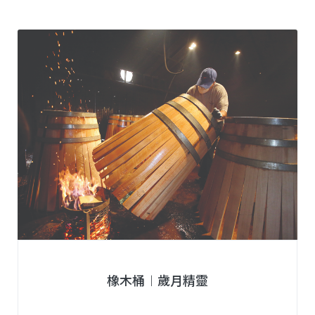
橡木桶︱歲月精靈