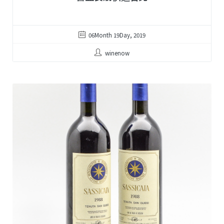
06Month 19Day, 2019
winenow