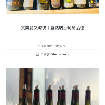
又美麗又涼快︱盤點瑞士葡萄品種
06Month 18Day, 2019
梁淑意 Rebecca Leung