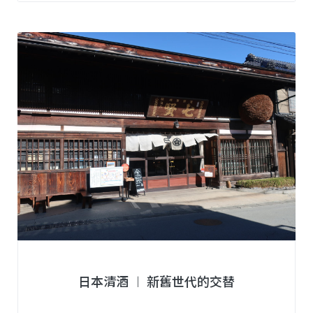
日本清酒 ︱ 新舊世代的交替