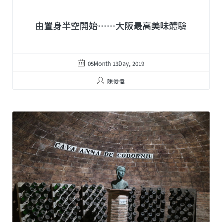
由置身半空開始……大阪最高美味體驗
05Month 13Day, 2019
陳俊偉