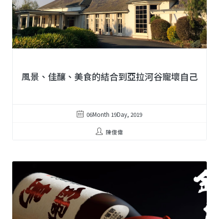
風景、佳釀、美食的結合到亞拉河谷寵壞自己
06Month 19Day, 2019
陳俊偉