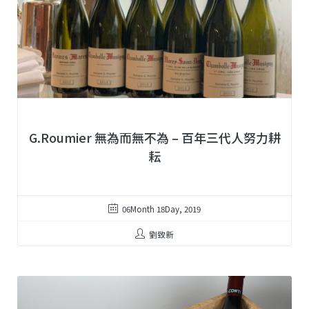
G.Roumier 無為而無不為 – 百年三代人努力耕
耘
06Month 18Day, 2019
劉致新