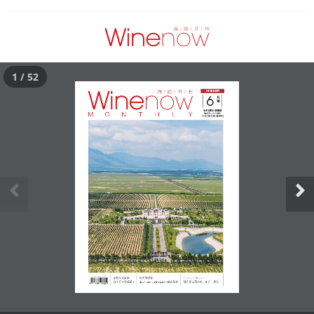
1 / 52