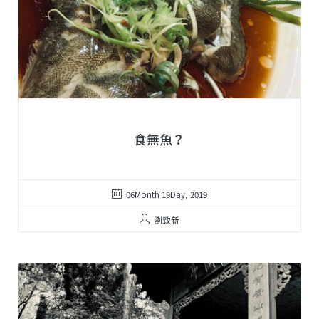
食無魚？
06Month 19Day, 2019
劉致新