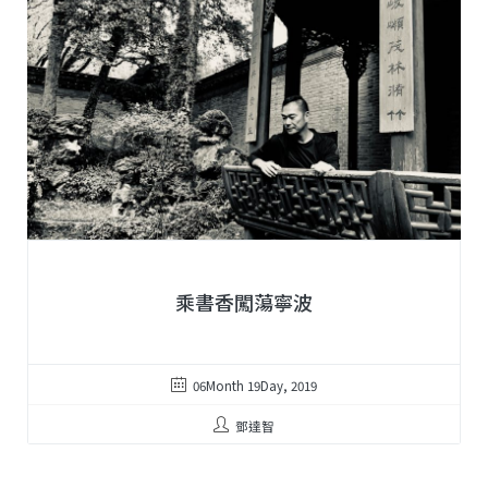
乘書香闖蕩寧波
06Month 19Day, 2019
鄧達智